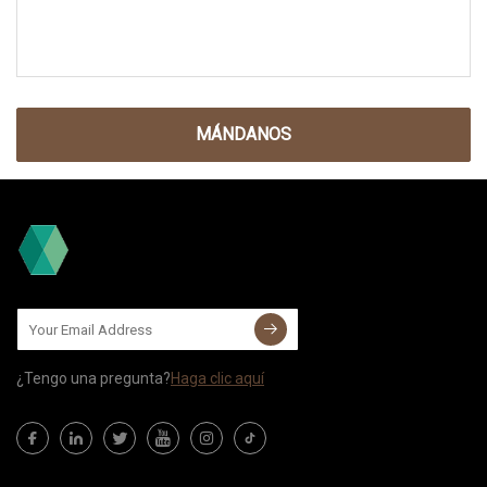
MÁNDANOS
¿Tengo una pregunta?
Haga clic aquí