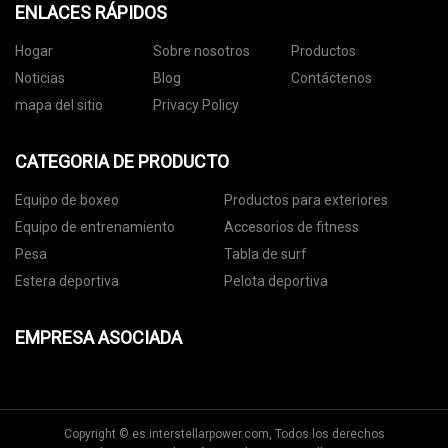
ENLACES RÁPIDOS
Hogar
Sobre nosotros
Productos
Noticias
Blog
Contáctenos
mapa del sitio
Privacy Policy
CATEGORIA DE PRODUCTO
Equipo de boxeo
Productos para exteriores
Equipo de entrenamiento
Accesorios de fitness
Pesa
Tabla de surf
Estera deportiva
Pelota deportiva
EMPRESA ASOCIADA
Copyright © es.interstellarpower.com, Todos los derechos