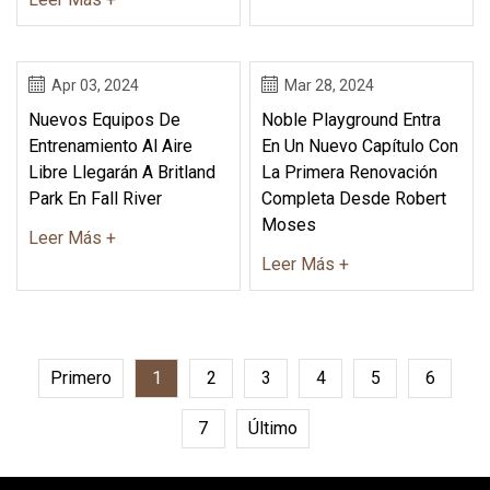
Apr 03, 2024
Mar 28, 2024
Nuevos Equipos De
Noble Playground Entra
Entrenamiento Al Aire
En Un Nuevo Capítulo Con
Libre Llegarán A Britland
La Primera Renovación
Park En Fall River
Completa Desde Robert
Moses
Leer Más +
Leer Más +
Primero
1
2
3
4
5
6
7
Último