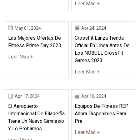
Leer Más +
May 01, 2024
Apr 24, 2024
Las Mejores Ofertas De
CrossFit Lanza Tienda
Fitness Prime Day 2023
Oficial En Línea Antes De
Los NOBULL CrossFit
Leer Más +
Games 2023
Leer Más +
Apr 17, 2024
Apr 10, 2024
El Aeropuerto
Equipos De Fitness REP
Internacional De Filadelfia
Ahora Disponibles Para
Tiene Un Nuevo Gimnasio
Pre
Y Lo Probamos.
Leer Más +
Leer Más +