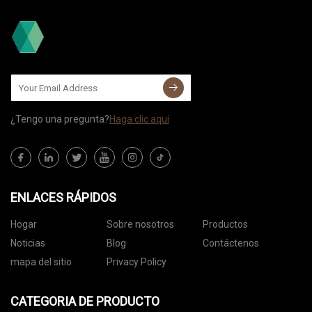
¿Tengo una pregunta?
Haga clic aquí
ENLACES RÁPIDOS
Hogar
Sobre nosotros
Productos
Noticias
Blog
Contáctenos
mapa del sitio
Privacy Policy
CATEGORIA DE PRODUCTO