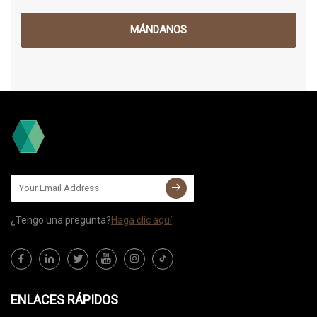
MÁNDANOS
¿Tengo una pregunta?
Haga clic aquí
ENLACES RÁPIDOS