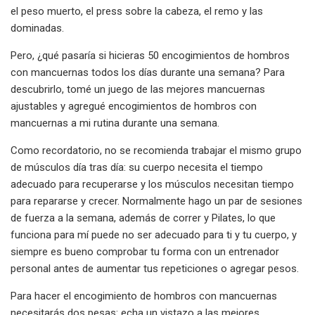
el peso muerto, el press sobre la cabeza, el remo y las
dominadas.
Pero, ¿qué pasaría si hicieras 50 encogimientos de hombros
con mancuernas todos los días durante una semana? Para
descubrirlo, tomé un juego de las mejores mancuernas
ajustables y agregué encogimientos de hombros con
mancuernas a mi rutina durante una semana.
Como recordatorio, no se recomienda trabajar el mismo grupo
de músculos día tras día: su cuerpo necesita el tiempo
adecuado para recuperarse y los músculos necesitan tiempo
para repararse y crecer. Normalmente hago un par de sesiones
de fuerza a la semana, además de correr y Pilates, lo que
funciona para mí puede no ser adecuado para ti y tu cuerpo, y
siempre es bueno comprobar tu forma con un entrenador
personal antes de aumentar tus repeticiones o agregar pesos.
Para hacer el encogimiento de hombros con mancuernas
necesitarás dos pesas: echa un vistazo a las mejores