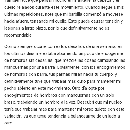
También tuve que pensar mucho en mantener la cabeza y el
cuello relajados durante este movimiento. Cuando llegué a mis
últimas repeticiones, noté que mi barbilla comenzó a moverse
hacia afuera, tensando mi cuello. Esto puede causar tensión y
lesiones a largo plazo, por lo que definitivamente no es
recomendable.
Como siempre ocurre con estos desafíos de una semana, en
los últimos días me estaba aburriendo un poco de encogerme
de hombros sin cesar, así que mezclé las cosas cambiando las
mancuernas por una barra. Obviamente, con los encogimientos
de hombros con barra, tus palmas miran hacia tu cuerpo, y
definitivamente tuve que trabajar más duro para mantener mi
pecho abierto en este movimiento. Otro día opté por
encogimientos de hombros con mancuernas con un solo
brazo, trabajando un hombro a la vez. Descubrí que mi núcleo
tenía que trabajar más para mantener mi torso quieto con esta
variación, ya que tenía tendencia a balancearme de un lado a
otro.