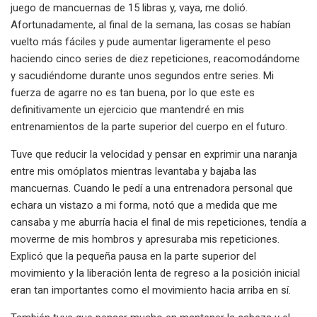
juego de mancuernas de 15 libras y, vaya, me dolió.
Afortunadamente, al final de la semana, las cosas se habían
vuelto más fáciles y pude aumentar ligeramente el peso
haciendo cinco series de diez repeticiones, reacomodándome
y sacudiéndome durante unos segundos entre series. Mi
fuerza de agarre no es tan buena, por lo que este es
definitivamente un ejercicio que mantendré en mis
entrenamientos de la parte superior del cuerpo en el futuro.
Tuve que reducir la velocidad y pensar en exprimir una naranja
entre mis omóplatos mientras levantaba y bajaba las
mancuernas. Cuando le pedí a una entrenadora personal que
echara un vistazo a mi forma, notó que a medida que me
cansaba y me aburría hacia el final de mis repeticiones, tendía a
moverme de mis hombros y apresuraba mis repeticiones.
Explicó que la pequeña pausa en la parte superior del
movimiento y la liberación lenta de regreso a la posición inicial
eran tan importantes como el movimiento hacia arriba en sí.