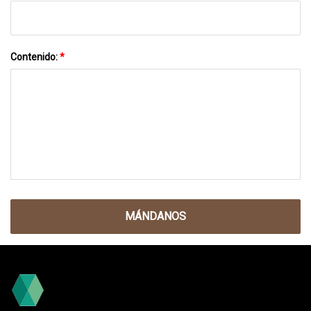
Contenido:
*
MÁNDANOS