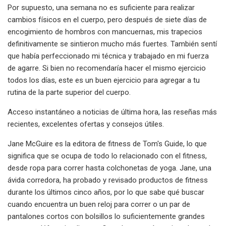
Por supuesto, una semana no es suficiente para realizar
cambios físicos en el cuerpo, pero después de siete días de
encogimiento de hombros con mancuernas, mis trapecios
definitivamente se sintieron mucho más fuertes. También sentí
que había perfeccionado mi técnica y trabajado en mi fuerza
de agarre. Si bien no recomendaría hacer el mismo ejercicio
todos los días, este es un buen ejercicio para agregar a tu
rutina de la parte superior del cuerpo.
Acceso instantáneo a noticias de última hora, las reseñas más
recientes, excelentes ofertas y consejos útiles.
Jane McGuire es la editora de fitness de Tom's Guide, lo que
significa que se ocupa de todo lo relacionado con el fitness,
desde ropa para correr hasta colchonetas de yoga. Jane, una
ávida corredora, ha probado y revisado productos de fitness
durante los últimos cinco años, por lo que sabe qué buscar
cuando encuentra un buen reloj para correr o un par de
pantalones cortos con bolsillos lo suficientemente grandes