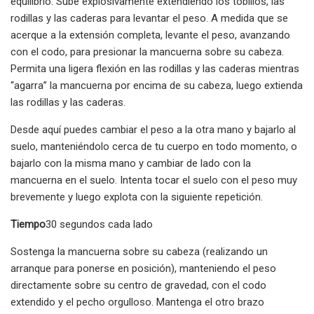
equilibrio. Sube explosivamente extendiendo los tobillos, las
rodillas y las caderas para levantar el peso. A medida que se
acerque a la extensión completa, levante el peso, avanzando
con el codo, para presionar la mancuerna sobre su cabeza.
Permita una ligera flexión en las rodillas y las caderas mientras
“agarra” la mancuerna por encima de su cabeza, luego extienda
las rodillas y las caderas.
Desde aquí puedes cambiar el peso a la otra mano y bajarlo al
suelo, manteniéndolo cerca de tu cuerpo en todo momento, o
bajarlo con la misma mano y cambiar de lado con la
mancuerna en el suelo. Intenta tocar el suelo con el peso muy
brevemente y luego explota con la siguiente repetición.
Tiempo
30 segundos cada lado
Sostenga la mancuerna sobre su cabeza (realizando un
arranque para ponerse en posición), manteniendo el peso
directamente sobre su centro de gravedad, con el codo
extendido y el pecho orgulloso. Mantenga el otro brazo