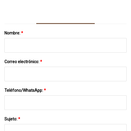
Esto Es Lo Que Pasó Con Mis Hombros
Nombre:
*
Correo electrónico:
*
Teléfono/WhatsApp:
*
Sujeto:
*