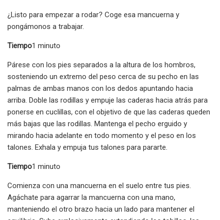
¿Listo para empezar a rodar? Coge esa mancuerna y
pongámonos a trabajar.
Tiempo
1 minuto
Párese con los pies separados a la altura de los hombros,
sosteniendo un extremo del peso cerca de su pecho en las
palmas de ambas manos con los dedos apuntando hacia
arriba. Doble las rodillas y empuje las caderas hacia atrás para
ponerse en cuclillas, con el objetivo de que las caderas queden
más bajas que las rodillas. Mantenga el pecho erguido y
mirando hacia adelante en todo momento y el peso en los
talones. Exhala y empuja tus talones para pararte.
Tiempo
1 minuto
Comienza con una mancuerna en el suelo entre tus pies.
Agáchate para agarrar la mancuerna con una mano,
manteniendo el otro brazo hacia un lado para mantener el