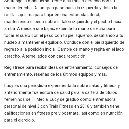
Sostenga la mancuerna frente a su muslo derecho con su
mano derecha. Da un gran paso hacia la izquierda y dobla la
rodilla izquierda para bajar en una estocada lateral,
manteniendo el peso sobre el talón izquierdo y el pecho hacia
arriba. A medida que bajas, extiende tu mano derecha para
tocar el suelo con el peso con tu pie izquierdo, desafiando a tu
núcleo a mantener el equilibrio. Conduce con el pie izquierdo de
regreso a la posición inicial. Cambie de mano y repita en el lado
derecho. Alterne lados con cada repetición.
Regístrese para recibir ideas de entrenamiento, consejos de
entrenamiento, reseñas de los últimos equipos y más.
Lucy es una periodista experimentada sobre salud y fitness y
anteriormente fue editora de salud para la cartera de títulos
femeninos de TI Media. Lucy se graduó como entrenadora
personal de nivel 3 con Train Fitness en 2016 y también tiene
calificaciones en fitness pre y postnatal, así como en nutrición
para el ejercicio.