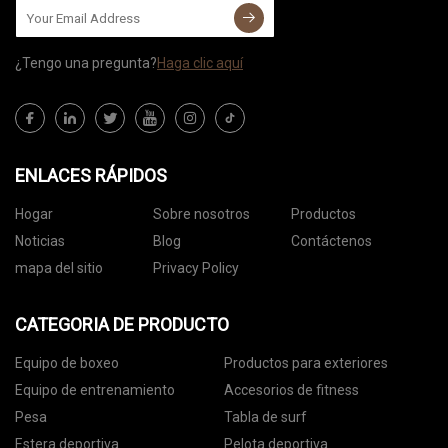
¿Tengo una pregunta?
Haga clic aquí
ENLACES RÁPIDOS
Hogar
Sobre nosotros
Productos
Noticias
Blog
Contáctenos
mapa del sitio
Privacy Policy
CATEGORIA DE PRODUCTO
Equipo de boxeo
Productos para exteriores
Equipo de entrenamiento
Accesorios de fitness
Pesa
Tabla de surf
Estera deportiva
Pelota deportiva