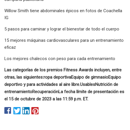
Willow Smith tiene abdominales épicos en fotos de Coachella
IG
5 pasos para caminar y lograr el bienestar de todo el cuerpo
15 mejores máquinas cardiovasculares para un entrenamiento
eficaz
Los mejores chalecos con peso para cada entrenamiento
Las categorías de los premios Fitness Awards incluyen, entre
otras, las siguientes:
ropa deportiva
Equipo de gimnasio
Equipo
deportivo y para actividades al aire libre.
Usables
Nutrición de
entrenamiento
Recuperación
La fecha límite de presentación es
el 15 de octubre de 2023 a las 11:59 p.m. ET.