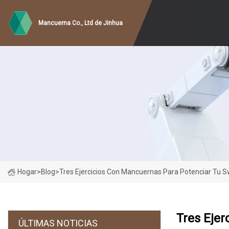
Mancuerna Co., Ltd de Jinhua
Hogar
>
Blog
>
Tres Ejercicios Con Mancuernas Para Potenciar Tu S
Tres Ejer
ÚLTIMAS NOTICIAS