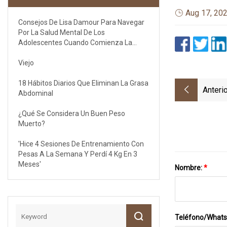
Aug 17, 20
Consejos De Lisa Damour Para Navegar
Por La Salud Mental De Los
Adolescentes Cuando Comienza La
Escuela
Viejo
18 Hábitos Diarios Que Eliminan La Grasa
Anterio
Abdominal
¿Qué Se Considera Un Buen Peso
Muerto?
'Hice 4 Sesiones De Entrenamiento Con
Pesas A La Semana Y Perdí 4 Kg En 3
Meses'
Nombre:
*
Teléfono/What