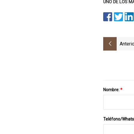
UNO DE LOS M
Anterio
Nombre:
*
Teléfono/What