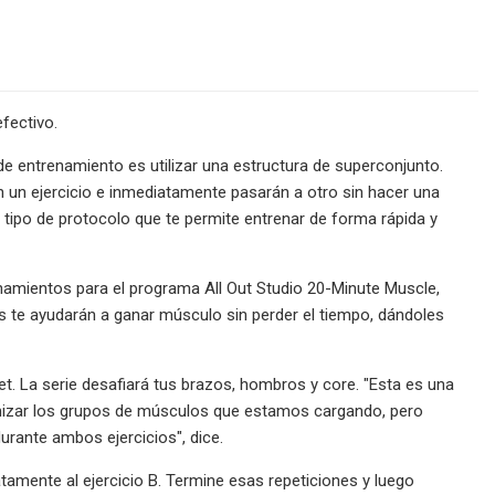
fectivo.
 entrenamiento es utilizar una estructura de superconjunto.
án un ejercicio e inmediatamente pasarán a otro sin hacer una
tipo de protocolo que te permite entrenar de forma rápida y
namientos para el programa All Out Studio 20-Minute Muscle,
 te ayudarán a ganar músculo sin perder el tiempo, dándoles
. La serie desafiará tus brazos, hombros y core. "Esta es una
imizar los grupos de músculos que estamos cargando, pero
urante ambos ejercicios", dice.
atamente al ejercicio B. Termine esas repeticiones y luego