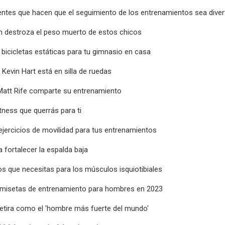
igentes que hacen que el seguimiento de los entrenamientos sea diver
 destroza el peso muerto de estos chicos
bicicletas estáticas para tu gimnasio en casa
 Kevin Hart está en silla de ruedas
Matt Rife comparte su entrenamiento
itness que querrás para ti
ejercicios de movilidad para tus entrenamientos
a fortalecer la espalda baja
s que necesitas para los músculos isquiotibiales
misetas de entrenamiento para hombres en 2023
retira como el 'hombre más fuerte del mundo'