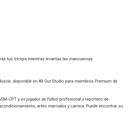
rás tus tríceps mientras levantas las mancuernas.
scle, disponible en All Out Studio para miembros Premium de
NASM-CPT y ex jugador de fútbol profesional y reportero de
​acondicionamiento, artes marciales y carrera. Puede encontrar su