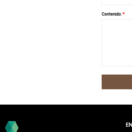
Contenido:
*
EN