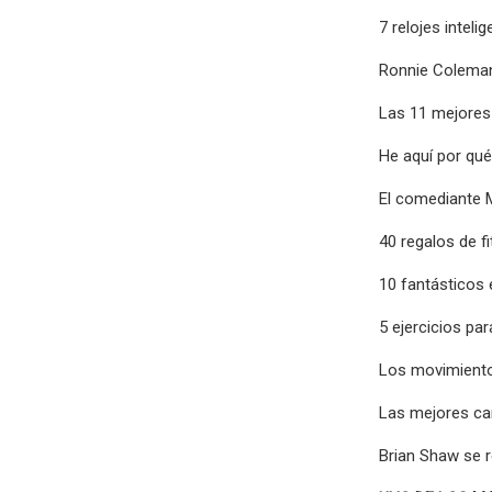
7 relojes intel
Ronnie Coleman
Las 11 mejores 
He aquí por qué
El comediante 
40 regalos de f
10 fantásticos 
5 ejercicios par
Los movimiento
Las mejores ca
Brian Shaw se 