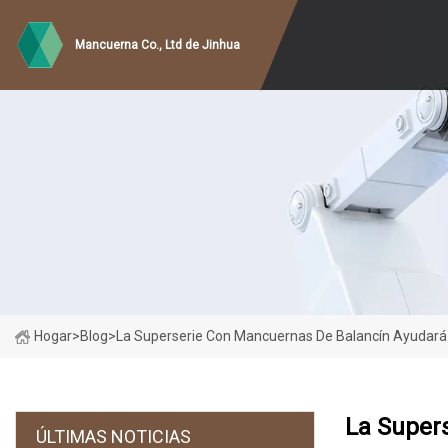
Mancuerna Co., Ltd de Jinhua
Hogar
>
Blog
>
La Superserie Con Mancuernas De Balancín Ayudará 
La Supers
ÚLTIMAS NOTICIAS