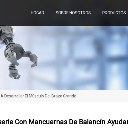
HOGAR
SOBRE NOSOTROS
PRODUCTOS
A Desarrollar El Músculo Del Brazo Grande
erie Con Mancuernas De Balancín Ayudará