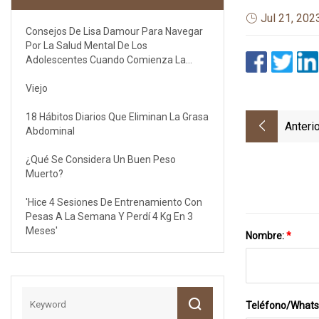
Jul 21, 202
Consejos De Lisa Damour Para Navegar
Por La Salud Mental De Los
Adolescentes Cuando Comienza La
Escuela
Viejo
18 Hábitos Diarios Que Eliminan La Grasa
Anterio
Abdominal
¿Qué Se Considera Un Buen Peso
Muerto?
'Hice 4 Sesiones De Entrenamiento Con
Pesas A La Semana Y Perdí 4 Kg En 3
Meses'
Nombre:
*
Teléfono/What