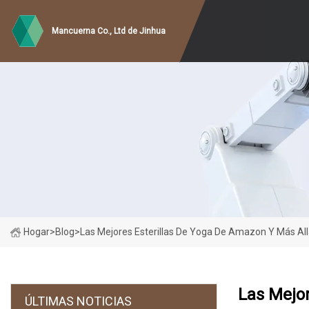
Mancuerna Co., Ltd de Jinhua
Hogar
>
Blog
>
Las Mejores Esterillas De Yoga De Amazon Y Más Al
Las Mejor
ÚLTIMAS NOTICIAS