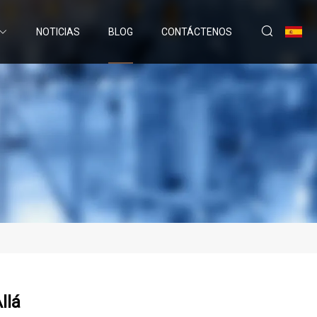
NOTICIAS
BLOG
CONTÁCTENOS
llá