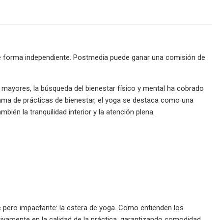
e forma independiente. Postmedia puede ganar una comisión de
 mayores, la búsqueda del bienestar físico y mental ha cobrado
gama de prácticas de bienestar, el yoga se destaca como una
mbién la tranquilidad interior y la atención plena.
 pero impactante: la estera de yoga. Como entienden los
tivamente en la calidad de la práctica, garantizando comodidad,