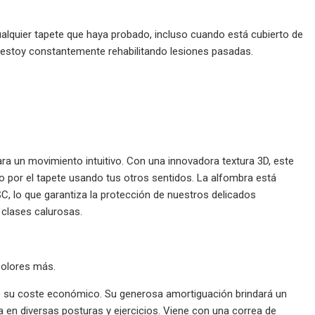
ualquier tapete que haya probado, incluso cuando está cubierto de
 estoy constantemente rehabilitando lesiones pasadas.
ara un movimiento intuitivo. Con una innovadora textura 3D, este
do por el tapete usando tus otros sentidos. La alfombra está
SC, lo que garantiza la protección de nuestros delicados
clases calurosas.
colores más.
o su coste económico. Su generosa amortiguación brindará un
 en diversas posturas y ejercicios. Viene con una correa de