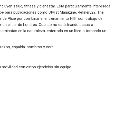
ncluyen salud, fitness y bienestar. Está particularmente interesada
cribe para publicaciones como Stylist Magazine, Refinery29, The
de Alice por combinar el entrenamiento HIIT con trabajo de
ox en el sur de Londres. Cuando no está tirando pesas o
caminatas en la naturaleza, enterrada en un libro o tomando un
razos, espalda, hombros y core.
 movilidad con estos ejercicios sin equipo