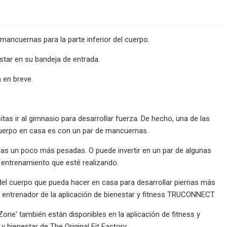
 mancuernas para la parte inferior del cuerpo.
star en su bandeja de entrada.
n en breve.
as ir al gimnasio para desarrollar fuerza. De hecho, una de las
cuerpo en casa es con un par de mancuernas.
esas un poco más pesadas. O puede invertir en un par de algunas
 entrenamiento que esté realizando.
del cuerpo que pueda hacer en casa para desarrollar piernas más
 entrenador de la aplicación de bienestar y fitness TRUCONNECT.
ne' también están disponibles en la aplicación de fitness y
bienestar de The Original Fit Factory.