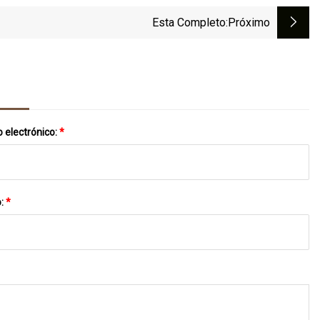
Esta Completo
:próximo
 electrónico:
*
o:
*