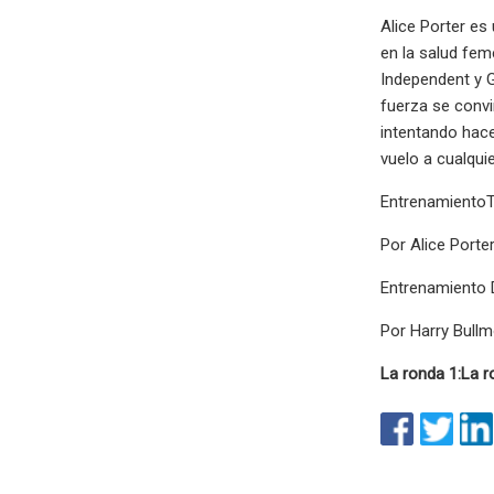
Alice Porter es
en la salud fem
Independent y 
fuerza se convi
intentando hace
vuelo a cualquie
EntrenamientoT
Por Alice Porte
Entrenamiento D
Por Harry Bullm
La ronda 1:
La r