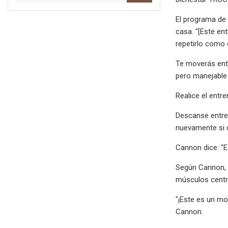
El programa de
casa. "[Este en
repetirlo como 
Te moverás entr
pero manejable 
Realice el entr
Descanse entre
nuevamente si q
Cannon dice: "E
Según Cannon, "
músculos centr
"¡Este es un mo
Cannon.