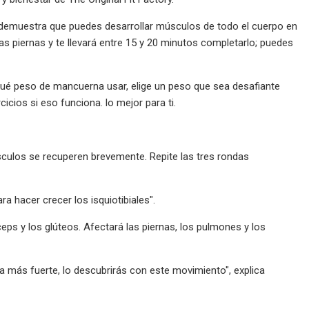
demuestra que puedes desarrollar músculos de todo el cuerpo en
as piernas y te llevará entre 15 y 20 minutos completarlo; puedes
 qué peso de mancuerna usar, elige un peso que sea desafiante
cios si eso funciona. lo mejor para ti.
culos se recuperen brevemente. Repite las tres rondas
 hacer crecer los isquiotibiales".
s y los glúteos. Afectará las piernas, los pulmones y los
rna más fuerte, lo descubrirás con este movimiento", explica