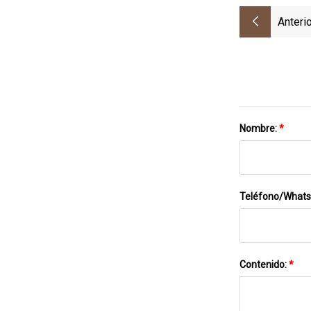
Anterio
Nombre:
*
Teléfono/What
Contenido:
*