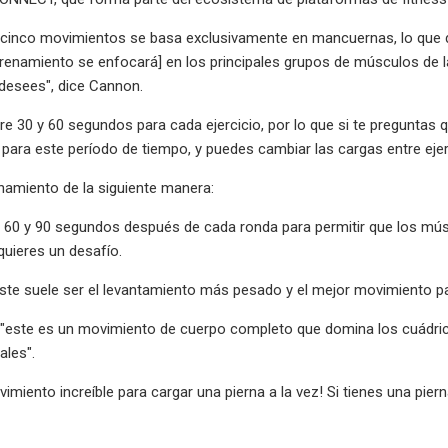
 cinco movimientos se basa exclusivamente en mancuernas, lo que 
trenamiento se enfocará] en los principales grupos de músculos de l
desees", dice Cannon.
e 30 y 60 segundos para cada ejercicio, por lo que si te preguntas
para este período de tiempo, y puedes cambiar las cargas entre ejerci
enamiento de la siguiente manera:
 60 y 90 segundos después de cada ronda para permitir que los mús
uieres un desafío.
ste suele ser el levantamiento más pesado y el mejor movimiento para
este es un movimiento de cuerpo completo que domina los cuádricep
ales".
vimiento increíble para cargar una pierna a la vez! Si tienes una pie