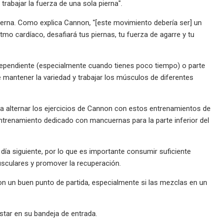
trabajar la fuerza de una sola pierna".
na. Como explica Cannon, "[este movimiento debería ser] un
mo cardíaco, desafiará tus piernas, tu fuerza de agarre y tu
dependiente (especialmente cuando tienes poco tiempo) o parte
mantener la variedad y trabajar los músculos de diferentes
ra alternar los ejercicios de Cannon con estos entrenamientos de
trenamiento dedicado con mancuernas para la parte inferior del
día siguiente, por lo que es importante consumir suficiente
usculares y promover la recuperación.
on un buen punto de partida, especialmente si las mezclas en un
star en su bandeja de entrada.