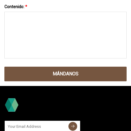
Contenido:
*
MÁNDANOS