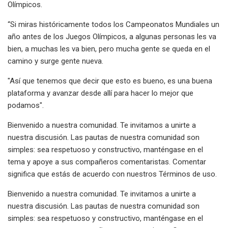
Olímpicos.
“Si miras históricamente todos los Campeonatos Mundiales un
año antes de los Juegos Olímpicos, a algunas personas les va
bien, a muchas les va bien, pero mucha gente se queda en el
camino y surge gente nueva.
"Así que tenemos que decir que esto es bueno, es una buena
plataforma y avanzar desde allí para hacer lo mejor que
podamos".
Bienvenido a nuestra comunidad. Te invitamos a unirte a
nuestra discusión. Las pautas de nuestra comunidad son
simples: sea respetuoso y constructivo, manténgase en el
tema y apoye a sus compañeros comentaristas. Comentar
significa que estás de acuerdo con nuestros Términos de uso.
Bienvenido a nuestra comunidad. Te invitamos a unirte a
nuestra discusión. Las pautas de nuestra comunidad son
simples: sea respetuoso y constructivo, manténgase en el