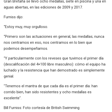
Gran Bretaña se llevó ocho medallas, siete en piscina y una en
aguas abiertas, en las ediciones de 2009 y 2017.
Furniss dijo:
“Estoy muy, muy orgulloso.
“Primero son las actuaciones en general, las medallas; nunca
nos centramos en eso, nos centramos en lo bien que
podemos desempeñarnos.
“Y particularmente con los reveses que tuvimos el primer día
(descalificación del 4×100 libre masculino): cómo el equipo ha
luchado y la resistencia que han demostrado es simplemente
genial.
"Tenemos el mantra de que cada día es el primer día: han
corrido bien, han sido resistentes y ocho medallas es
excelente".
Bill Furniss: Foto cortesía de British Swimming