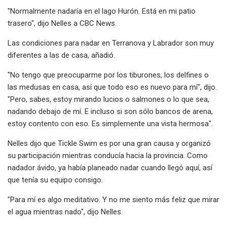
"Normalmente nadaría en el lago Hurón. Está en mi patio
trasero", dijo Nelles a CBC News.
Las condiciones para nadar en Terranova y Labrador son muy
diferentes a las de casa, añadió.
"No tengo que preocuparme por los tiburones, los delfines o
las medusas en casa, así que todo eso es nuevo para mí", dijo.
"Pero, sabes, estoy mirando lucios o salmones o lo que sea,
nadando debajo de mí. E incluso si son sólo bancos de arena,
estoy contento con eso. Es simplemente una vista hermosa".
Nelles dijo que Tickle Swim es por una gran causa y organizó
su participación mientras conducía hacia la provincia. Como
nadador ávido, ya había planeado nadar cuando llegó aquí, así
que tenía su equipo consigo.
"Para mí es algo meditativo. Y no me siento más feliz que mirar
el agua mientras nado", dijo Nelles.