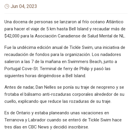
Jun 04, 2023
Una docena de personas se lanzaron al frío océano Atlántico
para hacer el viaje de 5 km hasta Bell Island y recaudar más de
$42,000 para la Asociación Canadiense de Salud Mental de NL.
Fue la undécima edición anual de Tickle Swim, una iniciativa de
recaudación de fondos para la organización. Los nadadores
salieron a las 7 de la mañana en Swimmers Beach, junto a
Portugal Cove-St. Terminal de ferry de Philip y pasó las
siguientes horas dirigiéndose a Bell Island.
Antes de nadar, Dan Nelles se ponía su traje de neopreno y se
frotaba el bálsamo anti-rozaduras corporales alrededor de su
cuello, explicando que reduce las rozaduras de su traje.
Es de Ontario y estaba planeando unas vacaciones en
Terranova y Labrador cuando se enteró de Tickle Swim hace
tres días en CBC News y decidió inscribirse.