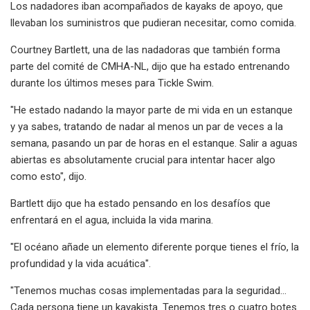
Los nadadores iban acompañados de kayaks de apoyo, que
llevaban los suministros que pudieran necesitar, como comida.
Courtney Bartlett, una de las nadadoras que también forma
parte del comité de CMHA-NL, dijo que ha estado entrenando
durante los últimos meses para Tickle Swim.
"He estado nadando la mayor parte de mi vida en un estanque
y ya sabes, tratando de nadar al menos un par de veces a la
semana, pasando un par de horas en el estanque. Salir a aguas
abiertas es absolutamente crucial para intentar hacer algo
como esto", dijo.
Bartlett dijo que ha estado pensando en los desafíos que
enfrentará en el agua, incluida la vida marina.
"El océano añade un elemento diferente porque tienes el frío, la
profundidad y la vida acuática".
"Tenemos muchas cosas implementadas para la seguridad...
Cada persona tiene un kayakista. Tenemos tres o cuatro botes