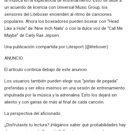
la música en la experiencia de entrenamiento. Esto se debe a
un acuerdo de licencia con Universal Music Group, los
sensores del Liteboxer encienden al ritmo de canciones
populares. Ahora los boxeadores pueden boxear con “Head
Like a Hole” de 'Nine Inch Nails’ o con la dulce voz de “Call Me
Maybe” de Carly Rae Jepsen.
Una publicación compartida por Litesport (@liteboxer)
ANUNCIO
El artículo continúa debajo de este anuncio.
Los usuarios también pueden elegir sus “pistas de pegada”
preferidas y ser ellos mismos en una sesión de entrenamiento
impulsada por la música y la adrenalina. Esto los dejará sin
aliento y con ganas de más al final de cada canción.
La perspectiva del aficionado
¿Disfrutaste tu lectura? ¡Háganos saber qué probabilidades hay