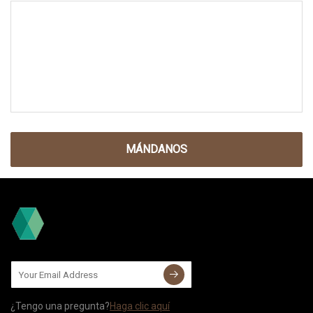
MÁNDANOS
¿Tengo una pregunta?
Haga clic aquí