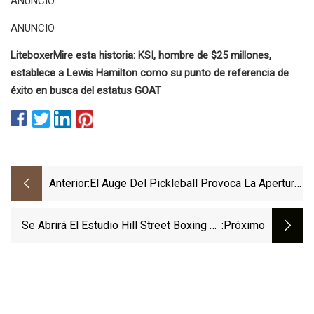
ANUNCIO
ANUNCIO
Liteboxer
Mire esta historia: KSI, hombre de $25 millones,
establece a Lewis Hamilton como su punto de referencia de
éxito en busca del estatus GOAT
Anterior:
El Auge Del Pickleball Provoca La Apertura
De Franquicias En Todo El País
Se Abrirá El Estudio Hill Street Boxing En
:próximo
Riverhead