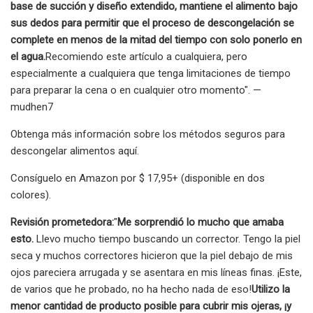
base de succión y diseño extendido, mantiene el alimento bajo
sus dedos para permitir que el proceso de descongelación se
complete en menos de la mitad del tiempo con solo ponerlo en
el agua.
Recomiendo este artículo a cualquiera, pero
especialmente a cualquiera que tenga limitaciones de tiempo
para preparar la cena o en cualquier otro momento". —
mudhen7
Obtenga más información sobre los métodos seguros para
descongelar alimentos aquí.
Consíguelo en Amazon por $ 17,95+ (disponible en dos
colores).
Revisión prometedora:
"
Me sorprendió lo mucho que amaba
esto.
Llevo mucho tiempo buscando un corrector. Tengo la piel
seca y muchos correctores hicieron que la piel debajo de mis
ojos pareciera arrugada y se asentara en mis líneas finas. ¡Este,
de varios que he probado, no ha hecho nada de eso!
Utilizo la
menor cantidad de producto posible para cubrir mis ojeras, ¡y