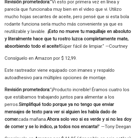
Revisión prometedora:
"Vi esto por primera vez en línea y
parecía que funcionaba muy bien en el video que vi. Utilizo
mucho hojas secantes de aceite, pero pensé que si esta bola
rodante funciona sería mucho más conveniente ya que es
reutilizable y lavable. .
¡Esto no mueve tu maquillaje en absoluto
y literalmente hace que tu rostro luzca completamente mate,
absorbiendo todo el aceite!
Súper fácil de limpiar." —Courtney
Consíguelo en Amazon por $ 12,99.
Este rastreador viene equipado con imanes y respaldo
autoadhesivo para múltiples opciones de montaje.
Revisión prometedora:
"¡Producto increíble! Éramos cuatro los
que estábamos trabajando juntos para alimentar a los
perros.
Simplifiqué todo porque ya no tengo que enviar
mensajes de texto para ver si alguien les había dado de
comer.
cada mañana.
Ahora solo veo si es verde y si no les doy
de comer y se lo indico, ¡a todos nos encanta!
" —Tony Deegan