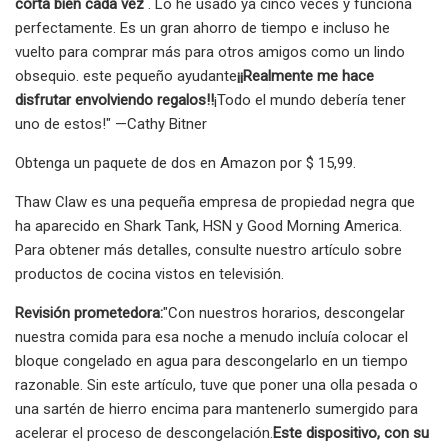
corta bien cada vez
. Lo he usado ya cinco veces y funciona
perfectamente. Es un gran ahorro de tiempo e incluso he
vuelto para comprar más para otros amigos como un lindo
obsequio. este pequeño ayudante
¡¡Realmente me hace
disfrutar envolviendo regalos!!
¡Todo el mundo debería tener
uno de estos!" —Cathy Bitner
Obtenga un paquete de dos en Amazon por $ 15,99.
Thaw Claw es una pequeña empresa de propiedad negra que
ha aparecido en Shark Tank, HSN y Good Morning America.
Para obtener más detalles, consulte nuestro artículo sobre
productos de cocina vistos en televisión.
Revisión prometedora:
"Con nuestros horarios, descongelar
nuestra comida para esa noche a menudo incluía colocar el
bloque congelado en agua para descongelarlo en un tiempo
razonable. Sin este artículo, tuve que poner una olla pesada o
una sartén de hierro encima para mantenerlo sumergido para
acelerar el proceso de descongelación.
Este dispositivo, con su