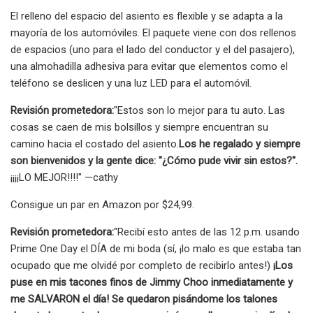
El relleno del espacio del asiento es flexible y se adapta a la
mayoría de los automóviles. El paquete viene con dos rellenos
de espacios (uno para el lado del conductor y el del pasajero),
una almohadilla adhesiva para evitar que elementos como el
teléfono se deslicen y una luz LED para el automóvil.
Revisión prometedora:
"Estos son lo mejor para tu auto. Las
cosas se caen de mis bolsillos y siempre encuentran su
camino hacia el costado del asiento.
Los he regalado y siempre
son bienvenidos y la gente dice: "¿Cómo pude vivir sin estos?".
¡¡¡¡LO MEJOR!!!!" —cathy
Consigue un par en Amazon por $24,99.
Revisión prometedora:
"Recibí esto antes de las 12 p.m. usando
Prime One Day el DÍA de mi boda (sí, ¡lo malo es que estaba tan
ocupado que me olvidé por completo de recibirlo antes!)
¡Los
puse en mis tacones finos de Jimmy Choo inmediatamente y
me SALVARON el día! Se quedaron pisándome los talones