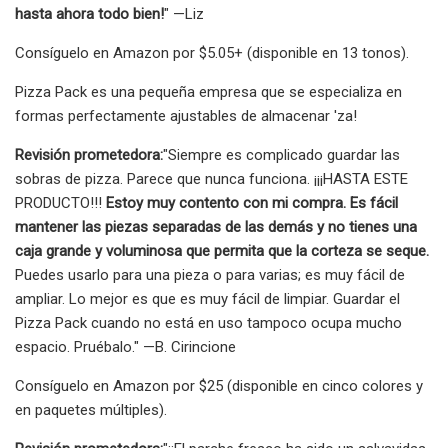
hasta ahora todo bien!
" —Liz
Consíguelo en Amazon por $5.05+ (disponible en 13 tonos).
Pizza Pack es una pequeña empresa que se especializa en
formas perfectamente ajustables de almacenar 'za!
Revisión prometedora:
"Siempre es complicado guardar las
sobras de pizza. Parece que nunca funciona. ¡¡¡HASTA ESTE
PRODUCTO!!!
Estoy muy contento con mi compra. Es fácil
mantener las piezas separadas de las demás y no tienes una
caja grande y voluminosa que permita que la corteza se seque.
Puedes usarlo para una pieza o para varias; es muy fácil de
ampliar. Lo mejor es que es muy fácil de limpiar. Guardar el
Pizza Pack cuando no está en uso tampoco ocupa mucho
espacio. Pruébalo." —B. Cirincione
Consíguelo en Amazon por $25 (disponible en cinco colores y
en paquetes múltiples).