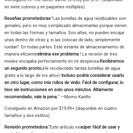
en siete colores y en paquetes múltiples).
Reseñas prometedoras:
"Las botellas de agua reutilizables son
geniales, pero es muy complicado almacenarlas porque vienen
en todas las formas y tamaños. Son altas, no pueden encajar
unas dentro de otras y, si las colocas de lado, simplemente
ruedan". En todas partes. Este estante de almacenamiento de
manera eficiente
elimina ese problema
! La versión de tres
niveles encajaba perfectamente en mi despensa.
Recibiremos
un segundo pronto.
¡He recolectado tantas botellas de agua
gratis a lo largo de los años!
Incluso podría considerar usarlo
en otro lugar, como mis rollos de vinilo. Fácil de configurar, lo
hice sin instrucciones en solo unos minutos. Altamente
recomendado, vale la pena.
." —Momo Kariño
Consíguelo en Amazon por $19,99+ (disponible en cuatro
tamaños y dos estilos).
Revisión prometedora:
"Este artículo es
súper fácil de usar y