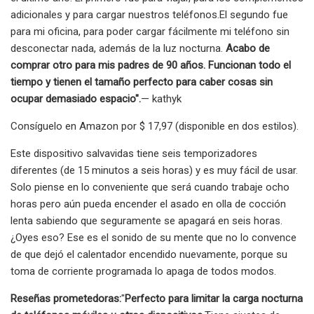
adicionales y para cargar nuestros teléfonos.
El segundo fue
para mi oficina, para poder cargar fácilmente mi teléfono sin
desconectar nada, además de la luz nocturna.
Acabo de
comprar otro para mis padres de 90 años. Funcionan todo el
tiempo y tienen el tamaño perfecto para caber cosas sin
ocupar demasiado espacio".
— kathyk
Consíguelo en Amazon por $ 17,97 (disponible en dos estilos).
Este dispositivo salvavidas tiene seis temporizadores
diferentes (de 15 minutos a seis horas) y es muy fácil de usar.
Solo piense en lo conveniente que será cuando trabaje ocho
horas pero aún pueda encender el asado en olla de cocción
lenta sabiendo que seguramente se apagará en seis horas.
¿Oyes eso? Ese es el sonido de su mente que no lo convence
de que dejó el calentador encendido nuevamente, porque su
toma de corriente programada lo apaga de todos modos.
Reseñas prometedoras:
"
Perfecto para limitar la carga nocturna