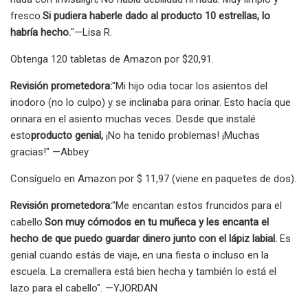
fresco.
Si pudiera haberle dado al producto 10 estrellas, lo
habría hecho.
"—Lisa R.
Obtenga 120 tabletas de Amazon por $20,91.
Revisión prometedora:
"Mi hijo odia tocar los asientos del
inodoro (no lo culpo) y se inclinaba para orinar. Esto hacía que
orinara en el asiento muchas veces. Desde que instalé
esto
producto genial,
¡No ha tenido problemas! ¡Muchas
gracias!" —Abbey
Consíguelo en Amazon por $ 11,97 (viene en paquetes de dos).
Revisión prometedora:
"Me encantan estos fruncidos para el
cabello.
Son muy cómodos en tu muñeca y les encanta el
hecho de que puedo guardar dinero junto con el lápiz labial.
Es
genial cuando estás de viaje, en una fiesta o incluso en la
escuela. La cremallera está bien hecha y también lo está el
lazo para el cabello". —YJORDAN