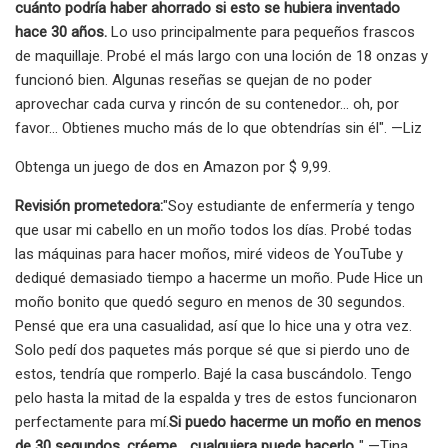
cuánto podría haber ahorrado si esto se hubiera inventado
hace 30 años.
Lo uso principalmente para pequeños frascos
de maquillaje. Probé el más largo con una loción de 18 onzas y
funcionó bien. Algunas reseñas se quejan de no poder
aprovechar cada curva y rincón de su contenedor... oh, por
favor... Obtienes mucho más de lo que obtendrías sin él". —Liz
Obtenga un juego de dos en Amazon por $ 9,99.
Revisión prometedora:
"Soy estudiante de enfermería y tengo
que usar mi cabello en un moño todos los días. Probé todas
las máquinas para hacer moños, miré videos de YouTube y
dediqué demasiado tiempo a hacerme un moño. Pude Hice un
moño bonito que quedó seguro en menos de 30 segundos.
Pensé que era una casualidad, así que lo hice una y otra vez.
Solo pedí dos paquetes más porque sé que si pierdo uno de
estos, tendría que romperlo. Bajé la casa buscándolo. Tengo
pelo hasta la mitad de la espalda y tres de estos funcionaron
perfectamente para mí.
Si puedo hacerme un moño en menos
de 30 segundos, créeme... cualquiera puede hacerlo.
." —Tina