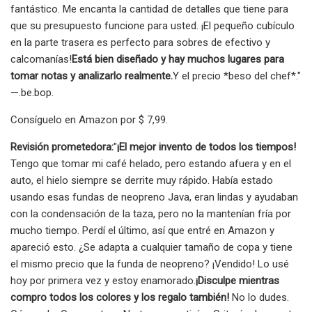
fantástico. Me encanta la cantidad de detalles que tiene para
que su presupuesto funcione para usted. ¡El pequeño cubículo
en la parte trasera es perfecto para sobres de efectivo y
calcomanías!
Está bien diseñado y hay muchos lugares para
tomar notas y analizarlo realmente.
Y el precio *beso del chef*."
—.be.bop.
Consíguelo en Amazon por $ 7,99.
Revisión prometedora:
"
¡El mejor invento de todos los tiempos!
Tengo que tomar mi café helado, pero estando afuera y en el
auto, el hielo siempre se derrite muy rápido. Había estado
usando esas fundas de neopreno Java, eran lindas y ayudaban
con la condensación de la taza, pero no la mantenían fría por
mucho tiempo. Perdí el último, así que entré en Amazon y
apareció esto. ¿Se adapta a cualquier tamaño de copa y tiene
el mismo precio que la funda de neopreno? ¡Vendido! Lo usé
hoy por primera vez y estoy enamorado.
¡Disculpe mientras
compro todos los colores y los regalo también!
No lo dudes.