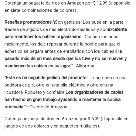
Obtenga un paquete de tres en Amazon por $ 12,99 (disponible
en siete combinaciones de colores).
Reseñas prometedoras:
"¡Son geniales! Los puse en la parte
trasera de algunos de mis electrodomésticos y son
excelente
para mantener los cables organizados
. Cuando los puse
inicialmente, los dejé reposar durante la noche para que el
adhesivo se pegara antes de enrollarlos con los cables.
¡Ha
pasado más de un mes desde que los tuve y no se mueven y
mantienen los cables en su lugar!
" -Alborotar
"
Este es mi segundo pedido del producto.
. Tengo uno en una
batidora de pie, otro en una olla eléctrica y otro en una
licuadora. Robusto y confiable.
Los organizadores de cables
han hecho un gran trabajo ayudando a mantener la cocina
ordenada.
"—Cliente de Amazon
Obtenga un juego de dos en Amazon por $ 5,09 (disponible en
juegos de dos colores y en paquetes múltiples).