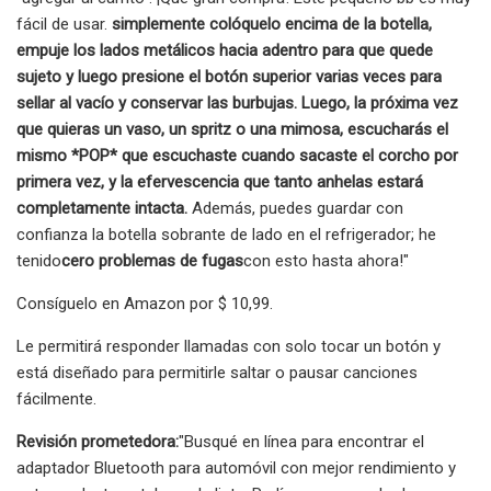
fácil de usar.
simplemente colóquelo encima de la botella,
empuje los lados metálicos hacia adentro para que quede
sujeto y luego presione el botón superior varias veces para
sellar al vacío y conservar las burbujas. Luego, la próxima vez
que quieras un vaso, un spritz o una mimosa, escucharás el
mismo *POP* que escuchaste cuando sacaste el corcho por
primera vez, y la efervescencia que tanto anhelas estará
completamente intacta.
Además, puedes guardar con
confianza la botella sobrante de lado en el refrigerador; he
tenido
cero problemas de fugas
con esto hasta ahora!"
Consíguelo en Amazon por $ 10,99.
Le permitirá responder llamadas con solo tocar un botón y
está diseñado para permitirle saltar o pausar canciones
fácilmente.
Revisión prometedora:
"Busqué en línea para encontrar el
adaptador Bluetooth para automóvil con mejor rendimiento y