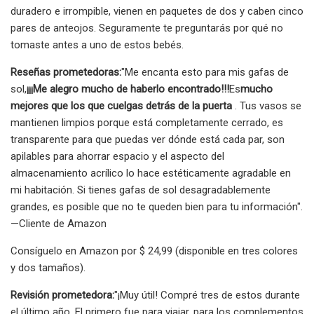
duradero e irrompible, vienen en paquetes de dos y caben cinco
pares de anteojos. Seguramente te preguntarás por qué no
tomaste antes a uno de estos bebés.
Reseñas prometedoras:
"Me encanta esto para mis gafas de
sol,
¡¡¡Me alegro mucho de haberlo encontrado!!!
Es
mucho
mejores que los que cuelgas detrás de la puerta
. Tus vasos se
mantienen limpios porque está completamente cerrado, es
transparente para que puedas ver dónde está cada par, son
apilables para ahorrar espacio y el aspecto del
almacenamiento acrílico lo hace estéticamente agradable en
mi habitación. Si tienes gafas de sol desagradablemente
grandes, es posible que no te queden bien para tu información".
—Cliente de Amazon
Consíguelo en Amazon por $ 24,99 (disponible en tres colores
y dos tamaños).
Revisión prometedora:
"¡Muy útil! Compré tres de estos durante
el último año. El primero fue para viajar, para los complementos