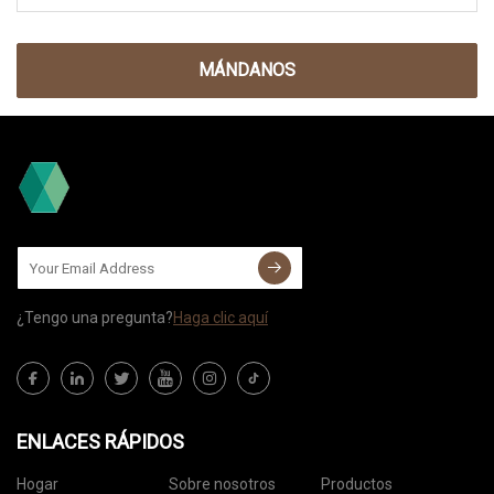
MÁNDANOS
¿Tengo una pregunta?
Haga clic aquí
ENLACES RÁPIDOS
Hogar
Sobre nosotros
Productos