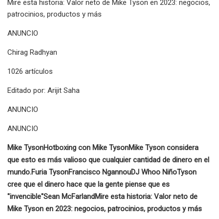
Mire esta historia: Valor neto de Mike Tyson en 2023: negocios,
patrocinios, productos y más
ANUNCIO
Chirag Radhyan
1026 artículos
Editado por: Arijit Saha
ANUNCIO
ANUNCIO
Mike Tyson
Hotboxing con Mike Tyson
Mike Tyson considera
que esto es más valioso que cualquier cantidad de dinero en el
mundo.
Furia Tyson
Francisco Ngannou
DJ Whoo Niño
Tyson
cree que el dinero hace que la gente piense que es
"invencible"
Sean McFarland
Mire esta historia: Valor neto de
Mike Tyson en 2023: negocios, patrocinios, productos y más