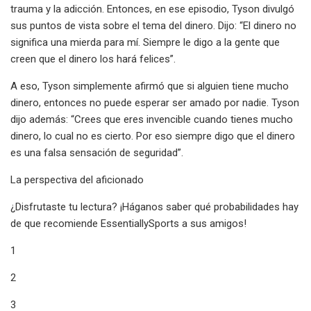
trauma y la adicción. Entonces, en ese episodio, Tyson divulgó
sus puntos de vista sobre el tema del dinero. Dijo: “El dinero no
significa una mierda para mí. Siempre le digo a la gente que
creen que el dinero los hará felices”.
A eso, Tyson simplemente afirmó que si alguien tiene mucho
dinero, entonces no puede esperar ser amado por nadie. Tyson
dijo además: “Crees que eres invencible cuando tienes mucho
dinero, lo cual no es cierto. Por eso siempre digo que el dinero
es una falsa sensación de seguridad”.
La perspectiva del aficionado
¿Disfrutaste tu lectura? ¡Háganos saber qué probabilidades hay
de que recomiende EssentiallySports a sus amigos!
1
2
3