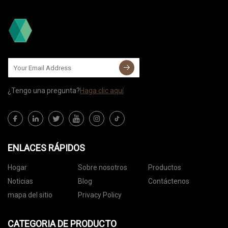
¿Tengo una pregunta?
Haga clic aquí
ENLACES RÁPIDOS
Hogar
Sobre nosotros
Productos
Noticias
Blog
Contáctenos
mapa del sitio
Privacy Policy
CATEGORIA DE PRODUCTO