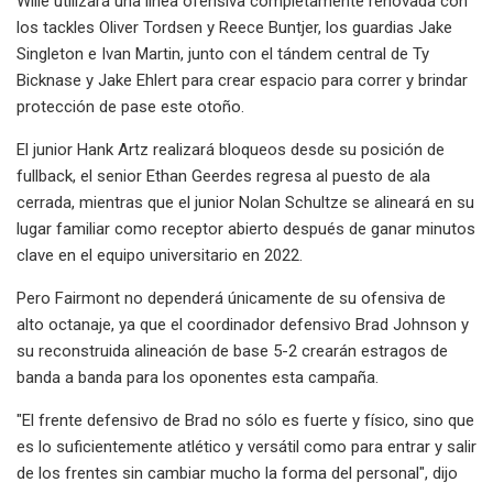
Wille utilizará una línea ofensiva completamente renovada con
los tackles Oliver Tordsen y Reece Buntjer, los guardias Jake
Singleton e Ivan Martin, junto con el tándem central de Ty
Bicknase y Jake Ehlert para crear espacio para correr y brindar
protección de pase este otoño.
El junior Hank Artz realizará bloqueos desde su posición de
fullback, el senior Ethan Geerdes regresa al puesto de ala
cerrada, mientras que el junior Nolan Schultze se alineará en su
lugar familiar como receptor abierto después de ganar minutos
clave en el equipo universitario en 2022.
Pero Fairmont no dependerá únicamente de su ofensiva de
alto octanaje, ya que el coordinador defensivo Brad Johnson y
su reconstruida alineación de base 5-2 crearán estragos de
banda a banda para los oponentes esta campaña.
"El frente defensivo de Brad no sólo es fuerte y físico, sino que
es lo suficientemente atlético y versátil como para entrar y salir
de los frentes sin cambiar mucho la forma del personal", dijo