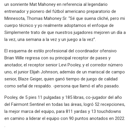
un sonriente Mat Mahoney en referencia al legendario
entrenador y pionero del fútbol americano preparatorio de
Minnesota, Thomas Mahoney Sr. “Sé que suena cliché, pero mi
cuerpo técnico y yo realmente adoptamos el enfoque de
Simplemente trato de que nuestros jugadores mejoren un día a
la vez, una semana a la vez y un juego a la vez”.
El esquema de estilo profesional del coordinador ofensivo
Brian Wille regresa con su principal receptor de pases y
anotador, el receptor senior Levi Pooley, y el corredor número
uno, el junior Elijah Johnson, además de un mariscal de campo
senior, Blaze Geiger, quien ganó tiempo de juego de calidad
como señal de respaldo. -persona que llamó el año pasado.
Pooley, de 5 pies 11 pulgadas y 185 libras, co-jugador del año
del Fairmont Sentinel en todas las áreas, logró 52 recepciones,
la mejor marca del equipo, para 811 yardas y 13 touchdowns
en camino a liderar el equipo con 90 puntos anotados en 2022.
.