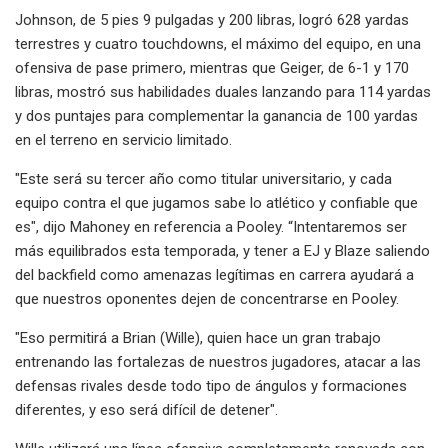
Johnson, de 5 pies 9 pulgadas y 200 libras, logró 628 yardas
terrestres y cuatro touchdowns, el máximo del equipo, en una
ofensiva de pase primero, mientras que Geiger, de 6-1 y 170
libras, mostró sus habilidades duales lanzando para 114 yardas
y dos puntajes para complementar la ganancia de 100 yardas
en el terreno en servicio limitado.
"Este será su tercer año como titular universitario, y cada
equipo contra el que jugamos sabe lo atlético y confiable que
es", dijo Mahoney en referencia a Pooley. “Intentaremos ser
más equilibrados esta temporada, y tener a EJ y Blaze saliendo
del backfield como amenazas legítimas en carrera ayudará a
que nuestros oponentes dejen de concentrarse en Pooley.
"Eso permitirá a Brian (Wille), quien hace un gran trabajo
entrenando las fortalezas de nuestros jugadores, atacar a las
defensas rivales desde todo tipo de ángulos y formaciones
diferentes, y eso será difícil de detener".