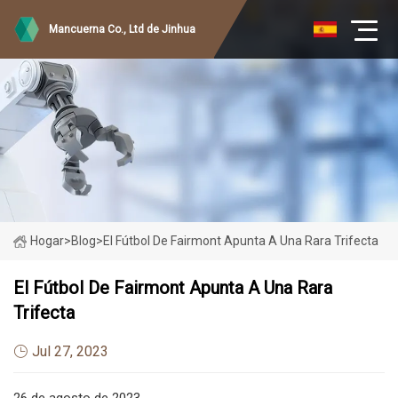
Mancuerna Co., Ltd de Jinhua
Hogar
>
Blog
>
El Fútbol De Fairmont Apunta A Una Rara Trifecta
El Fútbol De Fairmont Apunta A Una Rara
Trifecta
Jul 27, 2023
26 de agosto de 2023