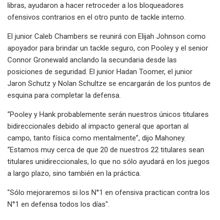
libras, ayudaron a hacer retroceder a los bloqueadores
ofensivos contrarios en el otro punto de tackle interno.
El junior Caleb Chambers se reunirá con Elijah Johnson como
apoyador para brindar un tackle seguro, con Pooley y el senior
Connor Gronewald anclando la secundaria desde las
posiciones de seguridad. El junior Hadan Toomer, el junior
Jaron Schutz y Nolan Schultze se encargarán de los puntos de
esquina para completar la defensa.
“Pooley y Hank probablemente serán nuestros únicos titulares
bidireccionales debido al impacto general que aportan al
campo, tanto física como mentalmente”, dijo Mahoney.
“Estamos muy cerca de que 20 de nuestros 22 titulares sean
titulares unidireccionales, lo que no sólo ayudará en los juegos
a largo plazo, sino también en la práctica.
"Sólo mejoraremos si los N°1 en ofensiva practican contra los
N°1 en defensa todos los días".