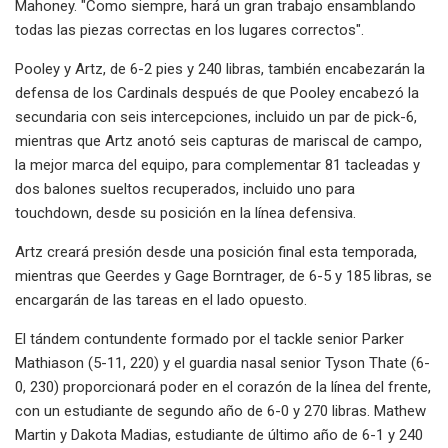
Mahoney. "Como siempre, hará un gran trabajo ensamblando
todas las piezas correctas en los lugares correctos".
Pooley y Artz, de 6-2 pies y 240 libras, también encabezarán la
defensa de los Cardinals después de que Pooley encabezó la
secundaria con seis intercepciones, incluido un par de pick-6,
mientras que Artz anotó seis capturas de mariscal de campo,
la mejor marca del equipo, para complementar 81 tacleadas y
dos balones sueltos recuperados, incluido uno para
touchdown, desde su posición en la línea defensiva.
Artz creará presión desde una posición final esta temporada,
mientras que Geerdes y Gage Borntrager, de 6-5 y 185 libras, se
encargarán de las tareas en el lado opuesto.
El tándem contundente formado por el tackle senior Parker
Mathiason (5-11, 220) y el guardia nasal senior Tyson Thate (6-
0, 230) proporcionará poder en el corazón de la línea del frente,
con un estudiante de segundo año de 6-0 y 270 libras. Mathew
Martin y Dakota Madias, estudiante de último año de 6-1 y 240