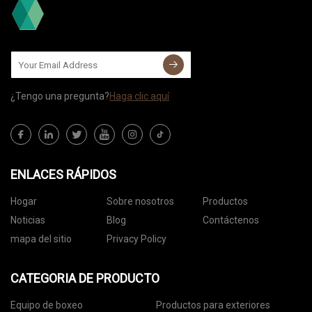
¿Tengo una pregunta?
Haga clic aquí
ENLACES RÁPIDOS
Hogar
Sobre nosotros
Productos
Noticias
Blog
Contáctenos
mapa del sitio
Privacy Policy
CATEGORIA DE PRODUCTO
Equipo de boxeo
Productos para exteriores