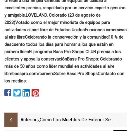
ofrecerá una amplia variedad de equipos de calidad a
excelentes precios, respaldada por un servicio experto genuino
y amigable.
LOVELAND, Colorado (23 de agosto de
2023)
Votado como el mejor minorista de equipos para
actividades al aire libre de Estados Unidos
Funciones inmersivas
al aire libre
Celebrando la conservación y la comunidad
10 % de
descuento todos los días para honrar a los que están en
primera línea
El programa Bass Pro Shops CLUB premia a los
clientes y apoya la conservación
Bass Pro Shops: Celebrando
más de 50 años como líder mundial en actividades al aire
libre
basspro.com/careers
Sobre Bass Pro Shops
Contacto con
los medios:
Anterior:
¿Cómo Los Muebles De Exterior Se
Volvieron... Geniales?