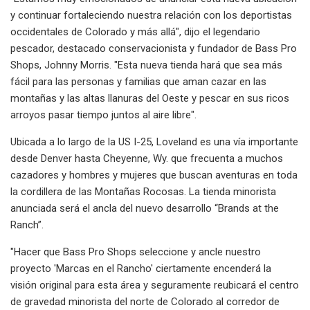
y continuar fortaleciendo nuestra relación con los deportistas
occidentales de Colorado y más allá", dijo el legendario
pescador, destacado conservacionista y fundador de Bass Pro
Shops, Johnny Morris. "Esta nueva tienda hará que sea más
fácil para las personas y familias que aman cazar en las
montañas y las altas llanuras del Oeste y pescar en sus ricos
arroyos pasar tiempo juntos al aire libre".
Ubicada a lo largo de la US I-25, Loveland es una vía importante
desde Denver hasta Cheyenne, Wy. que frecuenta a muchos
cazadores y hombres y mujeres que buscan aventuras en toda
la cordillera de las Montañas Rocosas. La tienda minorista
anunciada será el ancla del nuevo desarrollo “Brands at the
Ranch”.
"Hacer que Bass Pro Shops seleccione y ancle nuestro
proyecto 'Marcas en el Rancho' ciertamente encenderá la
visión original para esta área y seguramente reubicará el centro
de gravedad minorista del norte de Colorado al corredor de