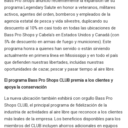
Bass Pro Shops anunció recientemente la expansión de su
programa Legendary Salute en honor a veteranos, militares
activos, agentes del orden, bomberos y empleados de la
agencia estatal de pesca y vida silvestre, duplicando su
descuento al 10% en casi todo en todas las ubicaciones de
Bass Pro Shops y Cabela's en Estados Unidos y Canadá (con
5% de descuento en armas de fuego y municiones). Este
programa honra a quienes han servido o están sirviendo
actualmente en primera línea en Mississippi y en todo el país
que defienden nuestras libertades, incluidas nuestras
oportunidades de cazar, pescar y pasar tiempo al aire libre.
El programa Bass Pro Shops CLUB premia a los clientes y
apoya la conservación
La nueva ubicación también exhibirá con orgullo Bass Pro
Shops CLUB, el principal programa de fidelización de la
industria de actividades al aire libre que reconoce a los clientes
más leales de la empresa. Los beneficios disponibles para los
miembros del CLUB incluyen ahorros adicionales en equipos