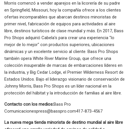
Morris comenzó a vender aparejos en la licorería de su padre
en Springfield, Missouri, hoy la compañía ofrece a los clientes
ofertas incomparables que abarcan destinos minoristas de
primer nivel, fabricación de equipos para actividades al aire
libre, destinos turísticos de clase mundial y más. En 2017, Bass
Pro Shops adquirió Cabela's para crear una experiencia "lo
mejor de lo mejor" con productos superiores, ubicaciones
dinámicas y un excelente servicio al cliente. Bass Pro Shops
también opera White River Marine Group, que ofrece una
colección insuperable de marcas de embarcaciones líderes en
la industria, y Big Cedar Lodge, el Premier Wilderness Resort de
Estados Unidos. Bajo el liderazgo visionario de conservación de
Johnny Morris, Bass Pro Shops es un líder nacional en la
protección del hábitat y la introducción de familias al aire libre.
Contacto con los medios:
Bass Pro
Comunicacionespress@basspro.com417-873-4567
La nueva mega tienda minorista de destino mundial al aire libre