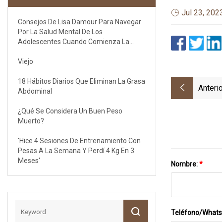
Jul 23, 202
Consejos De Lisa Damour Para Navegar
Por La Salud Mental De Los
Adolescentes Cuando Comienza La
Escuela
Viejo
18 Hábitos Diarios Que Eliminan La Grasa
Anterio
Abdominal
¿Qué Se Considera Un Buen Peso
Muerto?
'Hice 4 Sesiones De Entrenamiento Con
Pesas A La Semana Y Perdí 4 Kg En 3
Meses'
Nombre:
*
Teléfono/What