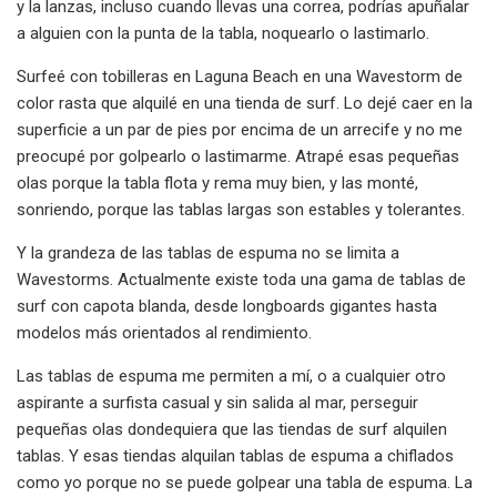
y la lanzas, incluso cuando llevas una correa, podrías apuñalar
a alguien con la punta de la tabla, noquearlo o lastimarlo.
Surfeé con tobilleras en Laguna Beach en una Wavestorm de
color rasta que alquilé en una tienda de surf. Lo dejé caer en la
superficie a un par de pies por encima de un arrecife y no me
preocupé por golpearlo o lastimarme. Atrapé esas pequeñas
olas porque la tabla flota y rema muy bien, y las monté,
sonriendo, porque las tablas largas son estables y tolerantes.
Y la grandeza de las tablas de espuma no se limita a
Wavestorms. Actualmente existe toda una gama de tablas de
surf con capota blanda, desde longboards gigantes hasta
modelos más orientados al rendimiento.
Las tablas de espuma me permiten a mí, o a cualquier otro
aspirante a surfista casual y sin salida al mar, perseguir
pequeñas olas dondequiera que las tiendas de surf alquilen
tablas. Y esas tiendas alquilan tablas de espuma a chiflados
como yo porque no se puede golpear una tabla de espuma. La