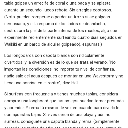
tabla golpea un arrecife de coral o una baca y se aplasta
durante un segundo, luego rebota. Sin arreglos costosos.
(Nota: pueden romperse o perder un trozo si se golpean
demasiado, y si la espuma de los lados se deshilacha,
destrozará la piel de la parte interna de los muslos, algo que
experimenté recientemente surfeando cuatro días seguidos en
Waikiki en un barco de alquiler golpeado). espumas.)
Los longboards con capota blanda son ridículamente
divertidos, y la diversión es de lo que se trata el verano. “No
importan las condiciones, no importa tu nivel de confianza,
nadie sale del agua después de montar en una Wavestorm y no
tiene una sonrisa en el rostro”, dice Hall.
Si surfeas con frecuencia y tienes muchas tablas, considera
comprar una longboard que tus amigos puedan tomar prestada
y aprender. Y rema tú mismo de vez en cuando para divertirte
con apuestas bajas. Si vives cerca de una playa y aún no
surfeas, consíguete una capota blanda y rema. (Simplemente