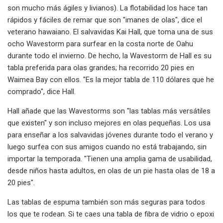
son mucho más ágiles y livianos). La flotabilidad los hace tan
rápidos y fáciles de remar que son "imanes de olas", dice el
veterano hawaiano. El salvavidas Kai Hall, que toma una de sus
ocho Wavestorm para surfear en la costa norte de Oahu
durante todo el invierno. De hecho, la Wavestorm de Hall es su
tabla preferida para olas grandes; ha recorrido 20 pies en
Waimea Bay con ellos. "Es la mejor tabla de 110 dólares que he
comprado", dice Hall.
Hall añade que las Wavestorms son "las tablas más versátiles
que existen" y son incluso mejores en olas pequeñas. Los usa
para enseñar a los salvavidas jóvenes durante todo el verano y
luego surfea con sus amigos cuando no está trabajando, sin
importar la temporada. "Tienen una amplia gama de usabilidad,
desde niños hasta adultos, en olas de un pie hasta olas de 18 a
20 pies".
Las tablas de espuma también son más seguras para todos
los que te rodean. Si te caes una tabla de fibra de vidrio o epoxi