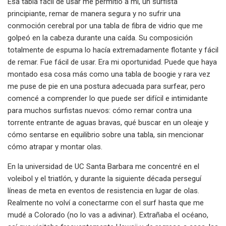
Esa tabla fácil de usar me permitió a mí, un surfista
principiante, remar de manera segura y no sufrir una
conmoción cerebral por una tabla de fibra de vidrio que me
golpeó en la cabeza durante una caída. Su composición
totalmente de espuma lo hacía extremadamente flotante y fácil
de remar. Fue fácil de usar. Era mi oportunidad. Puede que haya
montado esa cosa más como una tabla de boogie y rara vez
me puse de pie en una postura adecuada para surfear, pero
comencé a comprender lo que puede ser difícil e intimidante
para muchos surfistas nuevos: cómo remar contra una
torrente entrante de aguas bravas, qué buscar en un oleaje y
cómo sentarse en equilibrio sobre una tabla, sin mencionar
cómo atrapar y montar olas.
En la universidad de UC Santa Barbara me concentré en el
voleibol y el triatlón, y durante la siguiente década perseguí
líneas de meta en eventos de resistencia en lugar de olas.
Realmente no volví a conectarme con el surf hasta que me
mudé a Colorado (no lo vas a adivinar). Extrañaba el océano,