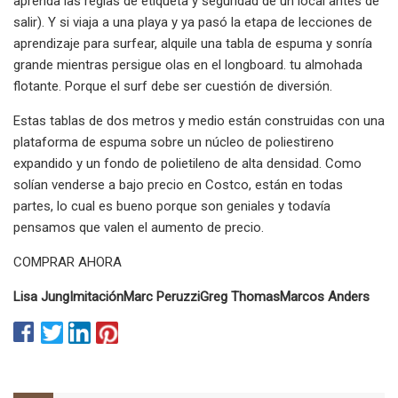
aprenda las reglas de etiqueta y seguridad de un local antes de
salir). Y si viaja a una playa y ya pasó la etapa de lecciones de
aprendizaje para surfear, alquile una tabla de espuma y sonría
grande mientras persigue olas en el longboard. tu almohada
flotante. Porque el surf debe ser cuestión de diversión.
Estas tablas de dos metros y medio están construidas con una
plataforma de espuma sobre un núcleo de poliestireno
expandido y un fondo de polietileno de alta densidad. Como
solían venderse a bajo precio en Costco, están en todas
partes, lo cual es bueno porque son geniales y todavía
pensamos que valen el aumento de precio.
COMPRAR AHORA
Lisa Jung
Imitación
Marc Peruzzi
Greg Thomas
Marcos Anders