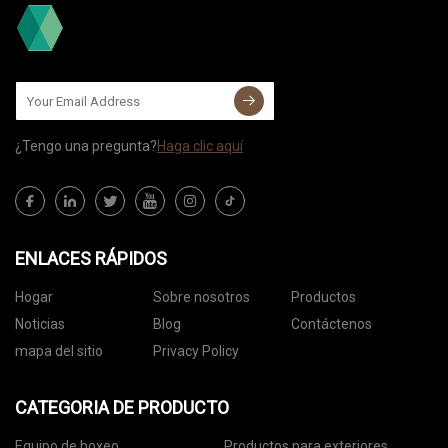
¿Tengo una pregunta?
Haga clic aquí
ENLACES RÁPIDOS
Hogar
Sobre nosotros
Productos
Noticias
Blog
Contáctenos
mapa del sitio
Privacy Policy
CATEGORIA DE PRODUCTO
Equipo de boxeo
Productos para exteriores