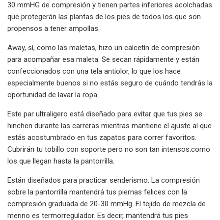
30 mmHG de compresión y tienen partes inferiores acolchadas
que protegerán las plantas de los pies de todos los que son
propensos a tener ampollas.
Away, sí, como las maletas, hizo un calcetín de compresión
para acompañar esa maleta. Se secan rápidamente y están
confeccionados con una tela antiolor, lo que los hace
especialmente buenos si no estás seguro de cuándo tendrás la
oportunidad de lavar la ropa.
Este par ultraligero está diseñado para evitar que tus pies se
hinchen durante las carreras mientras mantiene el ajuste al que
estás acostumbrado en tus zapatos para correr favoritos.
Cubrirán tu tobillo con soporte pero no son tan intensos.
como
los que llegan hasta la pantorrilla.
Están diseñados para practicar senderismo. La compresión
sobre la pantorrilla mantendrá tus piernas felices con la
compresión graduada de 20-30 mmHg. El tejido de mezcla de
merino es termorregulador. Es decir, mantendrá tus pies