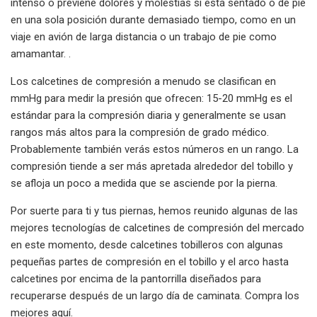
intenso o previene dolores y molestias si está sentado o de pie
en una sola posición durante demasiado tiempo, como en un
viaje en avión de larga distancia o un trabajo de pie como
amamantar. .
Los calcetines de compresión a menudo se clasifican en
mmHg para medir la presión que ofrecen: 15-20 mmHg es el
estándar para la compresión diaria y generalmente se usan
rangos más altos para la compresión de grado médico.
Probablemente también verás estos números en un rango. La
compresión tiende a ser más apretada alrededor del tobillo y
se afloja un poco a medida que se asciende por la pierna.
Por suerte para ti y tus piernas, hemos reunido algunas de las
mejores tecnologías de calcetines de compresión del mercado
en este momento, desde calcetines tobilleros con algunas
pequeñas partes de compresión en el tobillo y el arco hasta
calcetines por encima de la pantorrilla diseñados para
recuperarse después de un largo día de caminata. Compra los
mejores aquí.