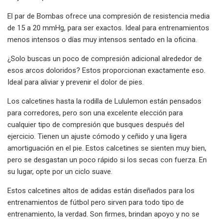
El par de Bombas ofrece una compresión de resistencia media
de 15 a 20 mmHg, para ser exactos. Ideal para entrenamientos
menos intensos o días muy intensos sentado en la oficina.
¿Solo buscas un poco de compresión adicional alrededor de
esos arcos doloridos? Estos proporcionan exactamente eso.
Ideal para aliviar y prevenir el dolor de pies.
Los calcetines hasta la rodilla de Lululemon están pensados ​​
para corredores, pero son una excelente elección para
cualquier tipo de compresión que busques después del
ejercicio. Tienen un ajuste cómodo y ceñido y una ligera
amortiguación en el pie. Estos calcetines se sienten muy bien,
pero se desgastan un poco rápido si los secas con fuerza. En
su lugar, opte por un ciclo suave.
Estos calcetines altos de adidas están diseñados para los
entrenamientos de fútbol pero sirven para todo tipo de
entrenamiento, la verdad. Son firmes, brindan apoyo y no se