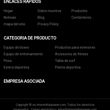
ENLACES RÁPIDOS
Hogar
Sobre nosotros
Productos
Noticias
Blog
Contáctenos
mapa del sitio
Privacy Policy
CATEGORIA DE PRODUCTO
Equipo de boxeo
Productos para exteriores
Equipo de entrenamiento
Accesorios de fitness
Pesa
Tabla de surf
Estera deportiva
Pelota deportiva
EMPRESA ASOCIADA
Copyright © es.interstellarpower.com, Todos los derechos
reservados. Correo electrónico:
ailsa@interstellarpower.com