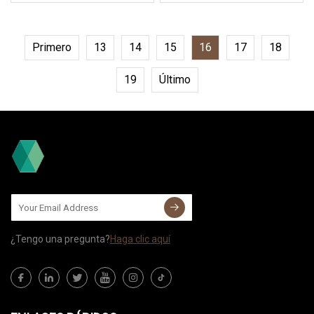
Primero
13
14
15
16
17
18
19
Último
¿Tengo una pregunta?
Haga clic aquí