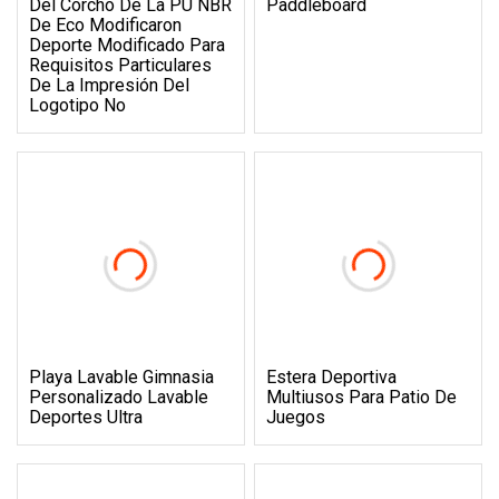
Del Corcho De La PU NBR
Paddleboard
De Eco Modificaron
Deporte Modificado Para
Requisitos Particulares
De La Impresión Del
Logotipo No
Playa Lavable Gimnasia
Estera Deportiva
Personalizado Lavable
Multiusos Para Patio De
Deportes Ultra
Juegos