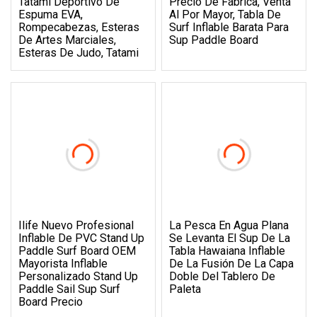
Tatami Deportivo De
Precio De Fábrica, Venta
Espuma EVA,
Al Por Mayor, Tabla De
Rompecabezas, Esteras
Surf Inflable Barata Para
De Artes Marciales,
Sup Paddle Board
Esteras De Judo, Tatami
Ilife Nuevo Profesional
La Pesca En Agua Plana
Inflable De PVC Stand Up
Se Levanta El Sup De La
Paddle Surf Board OEM
Tabla Hawaiana Inflable
Mayorista Inflable
De La Fusión De La Capa
Personalizado Stand Up
Doble Del Tablero De
Paddle Sail Sup Surf
Paleta
Board Precio