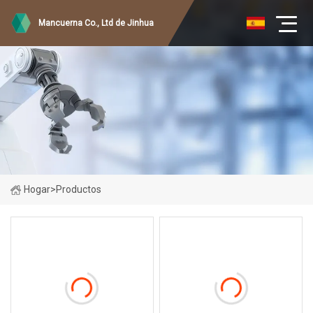
Mancuerna Co., Ltd de Jinhua
Hogar
>
Productos