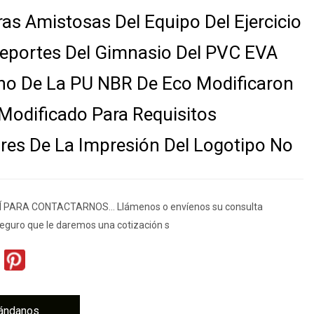
ras Amistosas Del Equipo Del Ejercicio
eportes Del Gimnasio Del PVC EVA
ho De La PU NBR De Eco Modificaron
Modificado Para Requisitos
ares De La Impresión Del Logotipo No
 PARA CONTACTARNOS... Llámenos o envíenos su consulta
eguro que le daremos una cotización s
ándanos