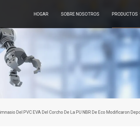
HOGAR
SOBRE NOSOTROS
PRODUCTOS
 Gimnasio Del PVC EVA Del Corcho De La PU NBR De Eco Modificaron Depo