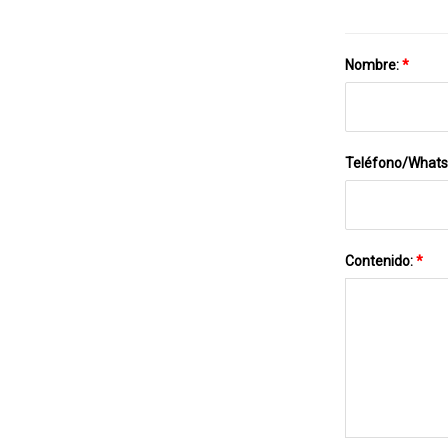
Nombre:
*
Teléfono/What
Contenido:
*