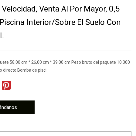
 Velocidad, Venta Al Por Mayor, 0,5
 Piscina Interior/sobre El Suelo Con
UL
ete 58,00 cm * 26,00 cm * 39,00 cm Peso bruto del paquete 10,300
ío directo Bomba de pisci
ándanos