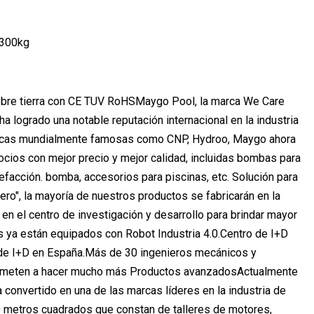
.300kg
sobre tierra con CE TUV RoHSMaygo Pool, la marca We Care
ogrado una notable reputación internacional en la industria
arcas mundialmente famosas como CNP, Hydroo, Maygo ahora
ocios con mejor precio y mejor calidad, incluidas bombas para
alefacción. bomba, accesorios para piscinas, etc. Solución para
ero", la mayoría de nuestros productos se fabricarán en la
en el centro de investigación y desarrollo para brindar mayor
 ya están equipados con Robot Industria 4.0.Centro de I+D
 de I+D en España.Más de 30 ingenieros mecánicos y
mprometen a hacer mucho más Productos avanzadosActualmente
onvertido en una de las marcas líderes en la industria de
 metros cuadrados que constan de talleres de motores,