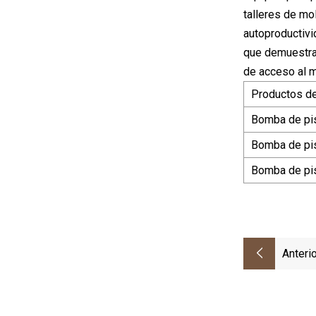
talleres de mo
autoproductivi
que demuestran
de acceso al 
Productos de
Bomba de pi
Bomba de pis
Bomba de pi
Anterio