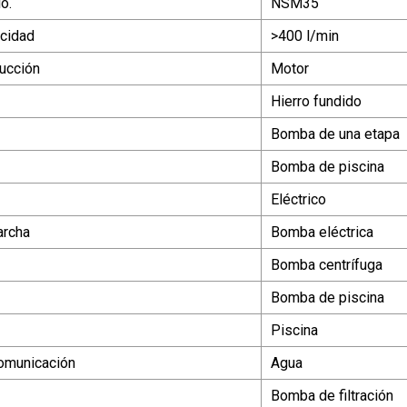
o.
NSM35
cidad
>400 l/min
ucción
Motor
Hierro fundido
Bomba de una etapa
Bomba de piscina
Eléctrico
archa
Bomba eléctrica
Bomba centrífuga
Bomba de piscina
Piscina
omunicación
Agua
Bomba de filtración