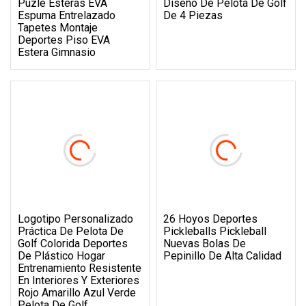
Puzle Esteras EVA
Diseño De Pelota De Golf
Espuma Entrelazado
De 4 Piezas
Tapetes Montaje
Deportes Piso EVA
Estera Gimnasio
Logotipo Personalizado
26 Hoyos Deportes
Práctica De Pelota De
Pickleballs Pickleball
Golf Colorida Deportes
Nuevas Bolas De
De Plástico Hogar
Pepinillo De Alta Calidad
Entrenamiento Resistente
En Interiores Y Exteriores
Rojo Amarillo Azul Verde
Pelota De Golf