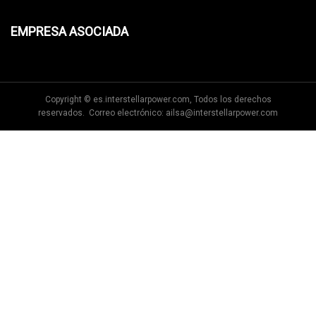
EMPRESA ASOCIADA
Copyright © es.interstellarpower.com, Todos los derechos
reservados. Correo electrónico:
ailsa@interstellarpower.com