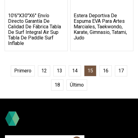
10′6''x30''x6'' Envío
Estera Deportiva De
Directo Garantía De
Espuma EVA Para Artes
Calidad De Fábrica Tabla
Marciales, Taekwondo,
De Surf Integral Air Sup
Karate, Gimnasio, Tatami,
Tabla De Paddle Surf
Judo
Inflable
Primero
12
13
14
15
16
17
18
Último