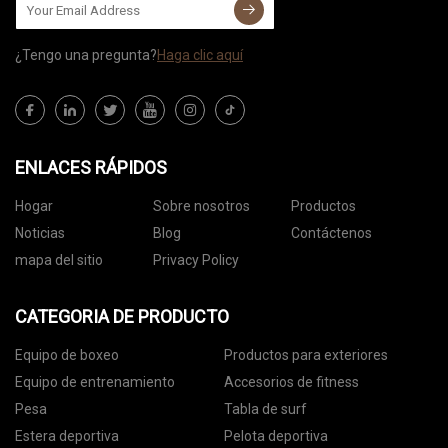
¿Tengo una pregunta?
Haga clic aquí
ENLACES RÁPIDOS
Hogar
Sobre nosotros
Productos
Noticias
Blog
Contáctenos
mapa del sitio
Privacy Policy
CATEGORIA DE PRODUCTO
Equipo de boxeo
Productos para exteriores
Equipo de entrenamiento
Accesorios de fitness
Pesa
Tabla de surf
Estera deportiva
Pelota deportiva