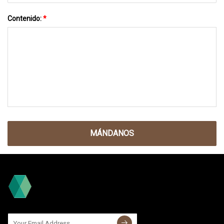
Contenido:
*
MÁNDANOS