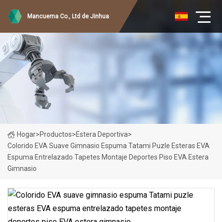
Mancuerna Co., Ltd de Jinhua
Hogar
>
Productos
>
Estera Deportiva
>
Colorido EVA Suave Gimnasio Espuma Tatami Puzle Esteras EVA
Espuma Entrelazado Tapetes Montaje Deportes Piso EVA Estera
Gimnasio