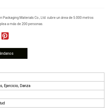
 Packaging Materials Co., Ltd. cubre un área de 5.000 metros
plea a más de 200 personas.
ándanos
s, Ejercicio, Danza
tud