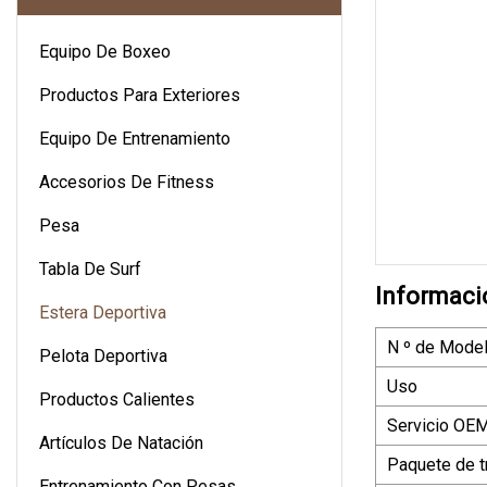
Equipo De Boxeo
Productos Para Exteriores
Equipo De Entrenamiento
Accesorios De Fitness
Pesa
Tabla De Surf
Informaci
Estera Deportiva
N º de Model
Pelota Deportiva
Uso
Productos Calientes
Servicio O
Artículos De Natación
Paquete de t
Entrenamiento Con Pesas