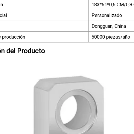
ón
183*61*0,6 CM/0,8
ial
Personalizado
Dongguan, China
 producción
50000 piezas/año
ón del Producto