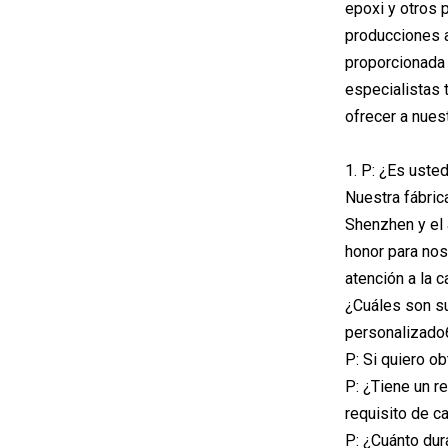
epoxi y otros 
producciones a
proporcionada 
especialistas 
ofrecer a nues
1. P: ¿Es uste
Nuestra fábric
Shenzhen y el 
honor para nos
atención a la 
¿Cuáles son sus
personalizado
P: Si quiero o
P: ¿Tiene un r
requisito de c
P: ¿Cuánto dur