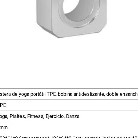
stera de yoga portátil TPE, bobina antideslizante, doble ens
PE
oga, Pialtes, Fitness, Ejercicio, Danza
6mm