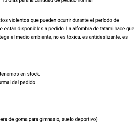
e 15 días para la cantidad de pedido normal
ctos violentos que pueden ocurrir durante el período de
le están disponibles a pedido. La alfombra de tatami hace que
otege el medio ambiente, no es tóxica, es antideslizante, es
 tenemos en stock.
normal del pedido
stera de goma para gimnasio, suelo deportivo)