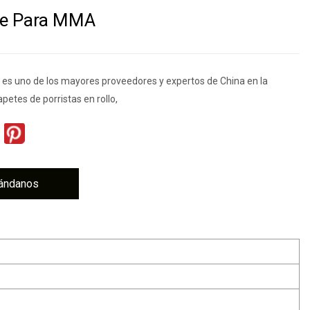
le Para MMA
s uno de los mayores proveedores y expertos de China en la
apetes de porristas en rollo,
ándanos