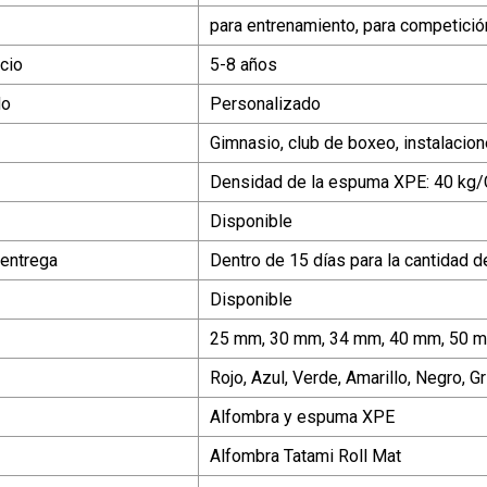
para entrenamiento, para competició
cio
5-8 años
do
Personalizado
Gimnasio, club de boxeo, instalaci
Densidad de la espuma XPE: 40 kg
Disponible
 entrega
Dentro de 15 días para la cantidad 
Disponible
25 mm, 30 mm, 34 mm, 40 mm, 50 mm
Rojo, Azul, Verde, Amarillo, Negro, Gri
Alfombra y espuma XPE
Alfombra Tatami Roll Mat