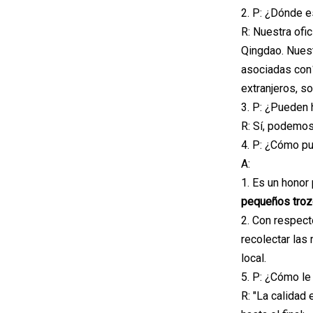
2. P: ¿Dónde e
R: Nuestra ofi
Qingdao. Nuest
asociadas con
extranjeros, s
3. P: ¿Pueden
R: Sí, podemos
4. P: ¿Cómo p
A:
1. Es un honor
pequeños troz
2. Con respect
recolectar las
local.
5. P: ¿Cómo le
R: "La calidad 