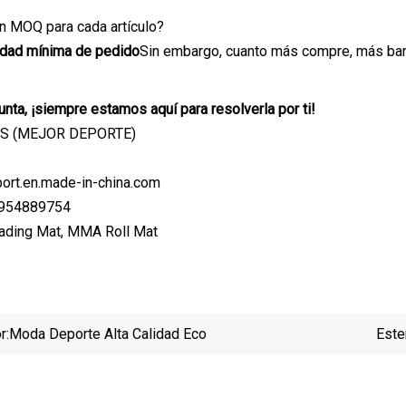
ún MOQ para cada artículo?
idad mínima de pedido
Sin embargo, cuanto más compre, más bara
unta, ¡siempre estamos aquí para resolverla por ti!
S (MEJOR DEPORTE)
port.en.made-in-china.com
5954889754
r:
Moda Deporte Alta Calidad Eco
Este