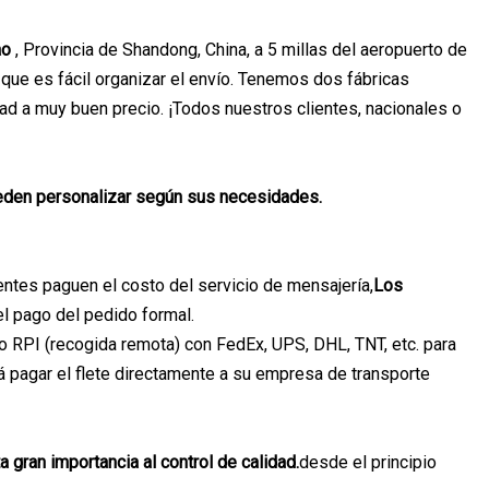
ao
, Provincia de Shandong, China, a 5 millas del aeropuerto de
 que es fácil organizar el envío. Tenemos dos fábricas
dad a muy buen precio. ¡Todos nuestros clientes, nacionales o
pueden personalizar según sus necesidades.
entes paguen el costo del servicio de mensajería,
Los
el pago del pedido formal.
io RPI (recogida remota) con FedEx, UPS, DHL, TNT, etc. para
 pagar el flete directamente a su empresa de transporte
 gran importancia al control de calidad.
desde el principio