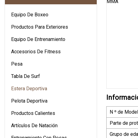
Equipo De Boxeo
Productos Para Exteriores
Equipo De Entrenamiento
Accesorios De Fitness
Pesa
Tabla De Surf
Estera Deportiva
Informaci
Pelota Deportiva
N º de Model
Productos Calientes
Parte de pro
Artículos De Natación
Grupo de ed
Entrenamiento Con Pesas