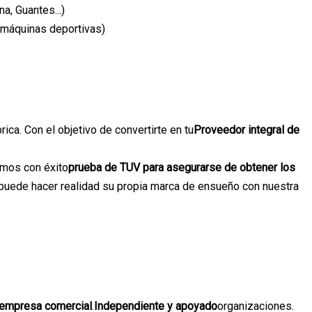
, Guantes...)
 máquinas deportivas)
ca. Con el objetivo de convertirte en tu
Proveedor integral de
mos con éxito
prueba de TUV para asegurarse de obtener los
 puede hacer realidad su propia marca de ensueño con nuestra
a empresa comercial
.
Independiente y apoyado
organizaciones.