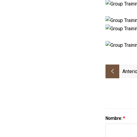
Anterio
Nombre:
*