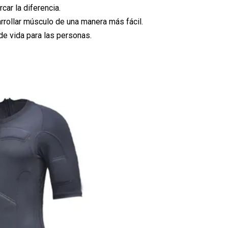
car la diferencia.
rollar músculo de una manera más fácil.
de vida para las personas.