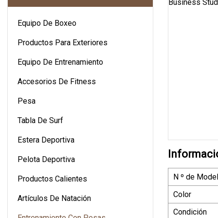
Equipo De Boxeo
Productos Para Exteriores
Equipo De Entrenamiento
Accesorios De Fitness
Pesa
Tabla De Surf
Estera Deportiva
Informaci
Pelota Deportiva
N º de Model
Productos Calientes
Color
Artículos De Natación
Condición
Entrenamiento Con Pesas