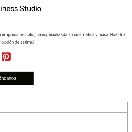
iness Studio
 empresa tecnológica especializada en cinemática y física. Nuestro
tribución de estimul
ándanos
8