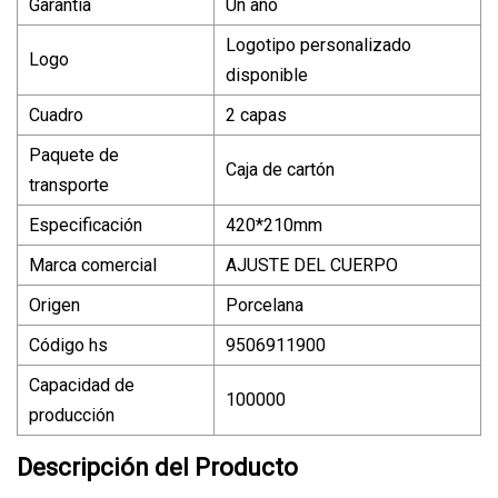
Garantía
Un año
Logotipo personalizado
Logo
disponible
Cuadro
2 capas
Paquete de
Caja de cartón
transporte
Especificación
420*210mm
Marca comercial
AJUSTE DEL CUERPO
Origen
Porcelana
Código hs
9506911900
Capacidad de
100000
producción
Descripción del Producto