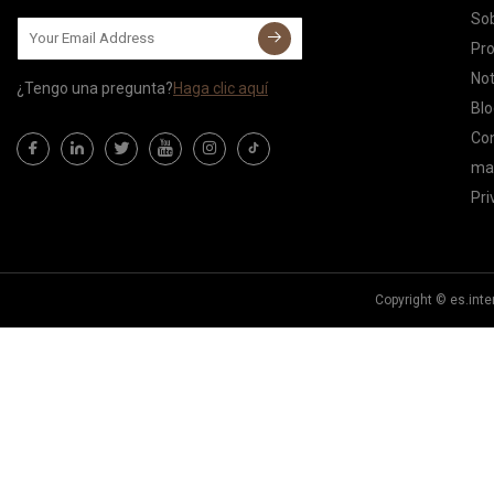
Sob
Pr
Not
¿Tengo una pregunta?
Haga clic aquí
Blo
Co
map
Pri
Copyright © es.int