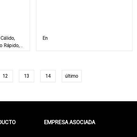
Cálido,
En
o Rápido,
Por Mayor
12
13
14
último
ODUCTO
EMPRESA ASOCIADA