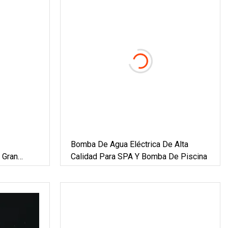
Bomba De Agua Eléctrica De Alta
 Gran
Calidad Para SPA Y Bomba De Piscina
ciales,
s De Agua