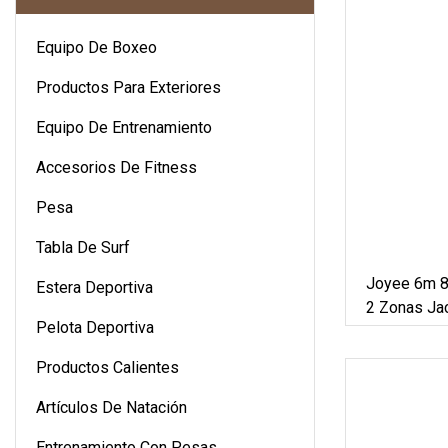
Equipo De Boxeo
Productos Para Exteriores
Equipo De Entrenamiento
Accesorios De Fitness
Pesa
Tabla De Surf
Joyee 6m 8
Estera Deportiva
2 Zonas Ja
Pelota Deportiva
Masaje Pis
Sin Fin
Productos Calientes
Artículos De Natación
Entrenamiento Con Pesas