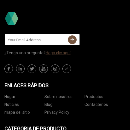
¿Tengo una pregunta?
Haga clic aquí
ENLACES RÁPIDOS
Hogar
Sobre nosotros
Productos
Noticias
Blog
Contáctenos
mapa del sitio
Privacy Policy
CATEGORIA DE PRODUCTO