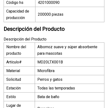
Código hs
4201000090
Capacidad de
200000 piezas
producción
Descripción del Producto
Descripción del Producto
Nombre del
Albornoz suave y súper absorbente
producto
para mascotas
Artículo#
MD20LTX001B
Material
Microfibra
Solicitud
Perros y gatos
Estación
Todas las temporadas
Estilo
Bata de baño
Lugar de