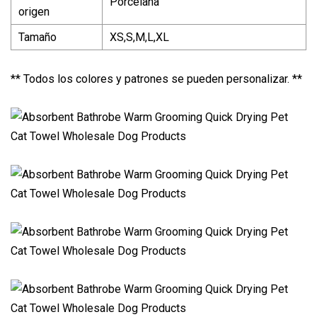
Porcelana
origen
Tamaño
XS,S,M,L,XL
** Todos los colores y patrones se pueden personalizar. **