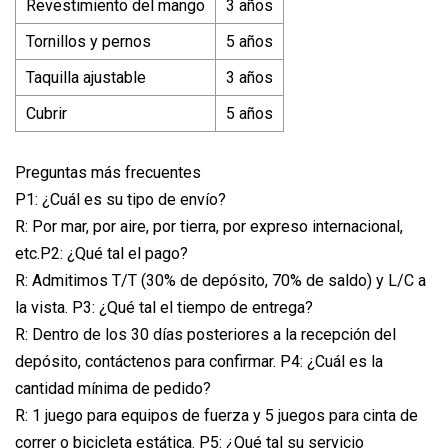
Revestimiento del mango
3 años
Tornillos y pernos
5 años
Taquilla ajustable
3 años
Cubrir
5 años
Preguntas más frecuentes
P1: ¿Cuál es su tipo de envío?
R: Por mar, por aire, por tierra, por expreso internacional,
etc.P2: ¿Qué tal el pago?
R: Admitimos T/T (30% de depósito, 70% de saldo) y L/C a
la vista. P3: ¿Qué tal el tiempo de entrega?
R: Dentro de los 30 días posteriores a la recepción del
depósito, contáctenos para confirmar. P4: ¿Cuál es la
cantidad mínima de pedido?
R: 1 juego para equipos de fuerza y ​​5 juegos para cinta de
correr o bicicleta estática. P5: ¿Qué tal su servicio