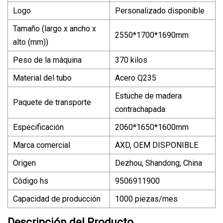
Logo
Personalizado disponible
Tamaño (largo x ancho x
2550*1700*1690mm
alto (mm))
Peso de la máquina
370 kilos
Material del tubo
Acero Q235
Estuche de madera
Paquete de transporte
contrachapada
Especificación
2060*1650*1600mm
Marca comercial
AXD, OEM DISPONIBLE
Origen
Dezhou, Shandong, China
Código hs
9506911900
Capacidad de producción
1000 piezas/mes
Descripción del Producto