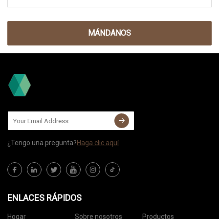
MÁNDANOS
¿Tengo una pregunta?
Haga clic aquí
ENLACES RÁPIDOS
Hogar
Sobre nosotros
Productos