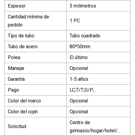
Espesor
3 milímetros
Cantidad mínima de
1 PC
pedido
Tipo de tubo
Tubo cuadrado
Tubo de acero
80*50mm
Polea
El último
Manejar
Opcional
Garantía
1-5 años
Pago
LC;T/T;D/P;...
Color del marco
Opcional
Color del cojín
Opcional
Centro de
Solicitud
gimnasio/hogar/hotel/...