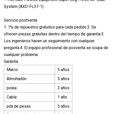
Servicio postventa
1. 1% de repuestos gratuitos para cada pedido.2. Se
ofrecen piezas gratuitas dentro del tiempo de garantía.3.
Los ingenieros hacen un seguimiento con cualquier
pregunta.4. El equipo profesional de posventa se ocupa de
cualquier problema.
Garantía
Marco
5 años
Almohadón
5 años
polea
3 años
Cable
1 año
pila de pesas
5 años