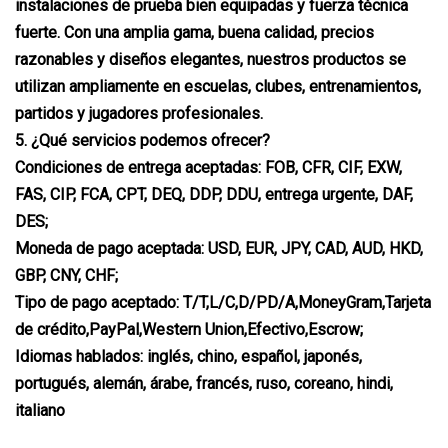
instalaciones de prueba bien equipadas y fuerza técnica
fuerte. Con una amplia gama, buena calidad, precios
razonables y diseños elegantes, nuestros productos se
utilizan ampliamente en escuelas, clubes, entrenamientos,
partidos y jugadores profesionales.
5. ¿Qué servicios podemos ofrecer?
Condiciones de entrega aceptadas: FOB, CFR, CIF, EXW,
FAS, CIP, FCA, CPT, DEQ, DDP, DDU, entrega urgente, DAF,
DES;
Moneda de pago aceptada: USD, EUR, JPY, CAD, AUD, HKD,
GBP, CNY, CHF;
Tipo de pago aceptado: T/T,L/C,D/PD/A,MoneyGram,Tarjeta
de crédito,PayPal,Western Union,Efectivo,Escrow;
Idiomas hablados: inglés, chino, español, japonés,
portugués, alemán, árabe, francés, ruso, coreano, hindi,
italiano