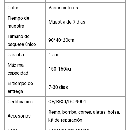
Color
Varios colores
Tiempo de
Muestra de 7 días
muestra
Tamaño de
90*40*20cm
paquete único
Garantía
1 año
Máxima
150-160kg
capacidad
El tiempo de
7-30 días
entrega
Certificación
CE/BSCI/ISO9001
Remo, bomba, correa, aletas, bolsa,
Accesorios
kit de reparación