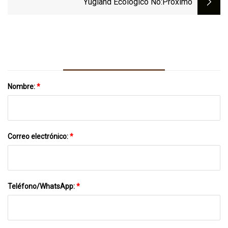
Yugland Ecológico No
:próximo
Nombre:
*
Correo electrónico:
*
Teléfono/WhatsApp:
*