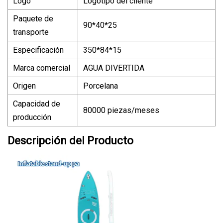
Logo
Logotipo del cliente
Paquete de
90*40*25
transporte
Especificación
350*84*15
Marca comercial
AGUA DIVERTIDA
Origen
Porcelana
Capacidad de
80000 piezas/meses
producción
Descripción del Producto