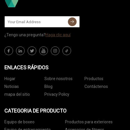
¿Tengo una pregunta?
Haga clic aquí
ENLACES RÁPIDOS
Hogar
Sobre nosotros
Productos
Noticias
Blog
Contáctenos
mapa del sitio
Privacy Policy
CATEGORIA DE PRODUCTO
Equipo de boxeo
Productos para exteriores
Equipo de entrenamiento
Accesorios de fitness