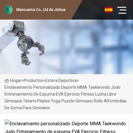
Mancuerna Co., Ltd de Jinhua
Hogar
>
Productos
>
Estera Deportiva
>
Enclavamiento Personalizado Deporte MMA Taekwondo Judo
Entrenamiento De Espuma EVA Ejercicio Fitness Lucha Libre
Gimnasia Tatami Pilates Yoga Puzzle Gimnasio Rollo Alfombrillas
De Goma Para Gimnasio