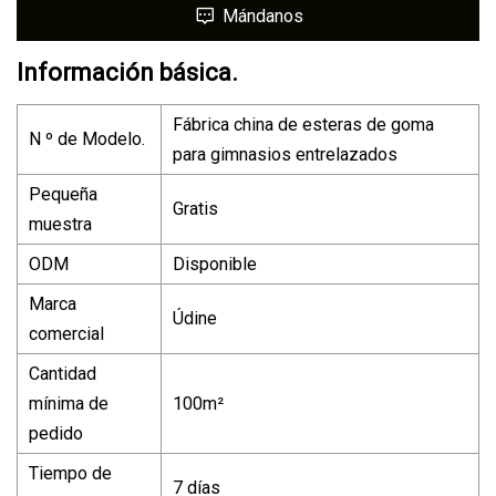
Mándanos
Información básica.
Fábrica china de esteras de goma
N º de Modelo.
para gimnasios entrelazados
Pequeña
Gratis
muestra
ODM
Disponible
Marca
Údine
comercial
Cantidad
mínima de
100m²
pedido
Tiempo de
7 días