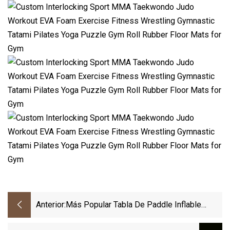
Anterior:
Más Popular Tabla De Paddle Inflable
Barata, Venta Al Por Mayor De Fábrica