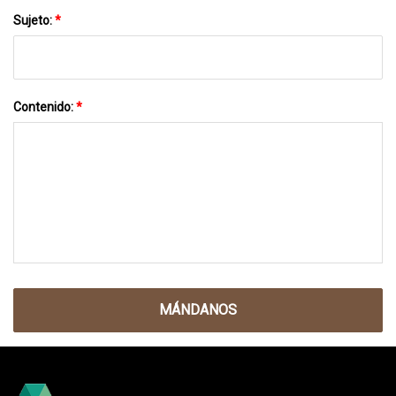
Sujeto:
*
Contenido:
*
MÁNDANOS