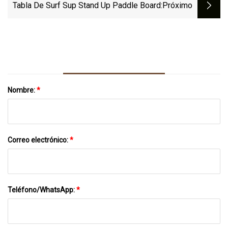
BSCI, Tabla
Tabla De Surf Sup Stand Up Paddle Board
:próximo
Nombre:
*
Correo electrónico:
*
Teléfono/WhatsApp:
*