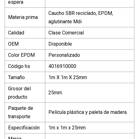
espera
Caucho SBR reciclado, EPDM,
Materia prima
aglutinante Mdi
Calidad
Clase Comercial
OEM
Disponible
Color EPDM
Personalizado
Código hs
4016910000
Tamaño
1m X 1m X 25mm
Grosor del
25mm
producto
Paquete de
Película plástica y paleta de madera.
transporte
Especificación
1m x 1m x 25mm
Marca