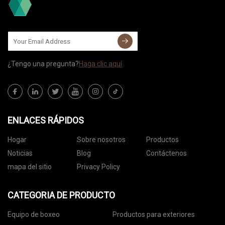
¿Tengo una pregunta?
Haga clic aquí
ENLACES RÁPIDOS
Hogar
Sobre nosotros
Productos
Noticias
Blog
Contáctenos
mapa del sitio
Privacy Policy
CATEGORIA DE PRODUCTO
Equipo de boxeo
Productos para exteriores