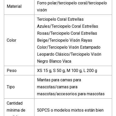
Forro polar/terciopelo coral/terciopelo
Material
visón
Terciopelo Coral Estrellas
Azules/Terciopelo Coral Estrellas
Rosas/Terciopelo Coral Estrellas
Color
Beige/Terciopelo Visón Rayas
Color/Terciopelo Visón Estampado
Leopardo Clásico/Terciopelo Visón
Negro Blanco Vaca
Peso
XS 15 g, S 50 g, M 100 g, L 200 g
Mantas para camas para
Tipo
mascotas/camas para
mascotas/accesorios para mascotas
Cantidad
mínima de
50PCS o modelos mixtos están bien