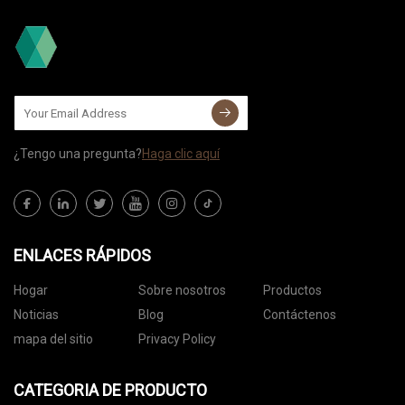
¿Tengo una pregunta?
Haga clic aquí
ENLACES RÁPIDOS
Hogar
Sobre nosotros
Productos
Noticias
Blog
Contáctenos
mapa del sitio
Privacy Policy
CATEGORIA DE PRODUCTO