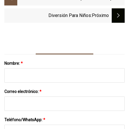
EVA, Esteras De Taekwondo Para Artes
Marciales
Diversión Para Niños
:próximo
Nombre:
*
Correo electrónico:
*
Teléfono/WhatsApp:
*