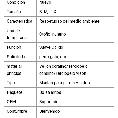
Condición
Nuevo
Tamaño
S, M, L, X
Característica
Respetuoso del medio ambiente
Uso de
Otoño invierno
temporada
Función
Suave Cálido
Solicitud de
perro gato, etc.
material
Vellón coralino/Terciopelo
principal
coralino/Terciopelo visón
Tipo
Mantas para perros y gatos
Paquete
Bolsa arriba
OEM
Soportado
Costumbre
Bienvenido