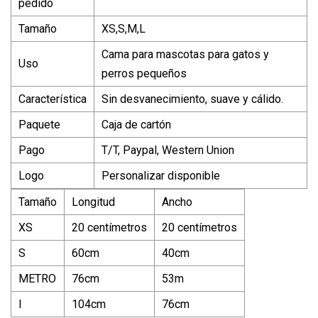
pedido
Tamaño
XS,S,M,L
Cama para mascotas para gatos y
Uso
perros pequeños
Característica
Sin desvanecimiento, suave y cálido.
Paquete
Caja de cartón
Pago
T/T, Paypal, Western Union
Logo
Personalizar disponible
Tamaño
Longitud
Ancho
XS
20 centímetros
20 centímetros
S
60cm
40cm
METRO
76cm
53m
l
104cm
76cm