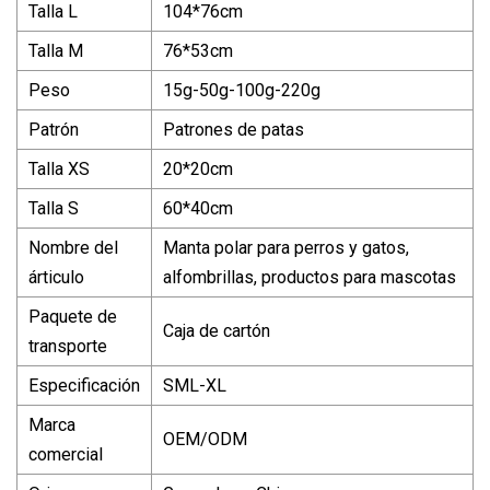
Talla L
104*76cm
Talla M
76*53cm
Peso
15g-50g-100g-220g
Patrón
Patrones de patas
Talla XS
20*20cm
Talla S
60*40cm
Nombre del
Manta polar para perros y gatos,
árticulo
alfombrillas, productos para mascotas
Paquete de
Caja de cartón
transporte
Especificación
SML-XL
Marca
OEM/ODM
comercial