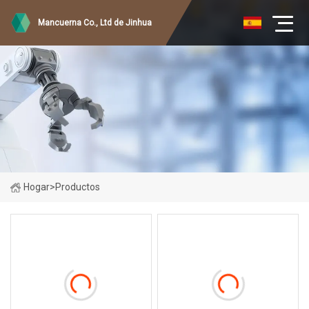
Mancuerna Co., Ltd de Jinhua
Hogar
>
Productos