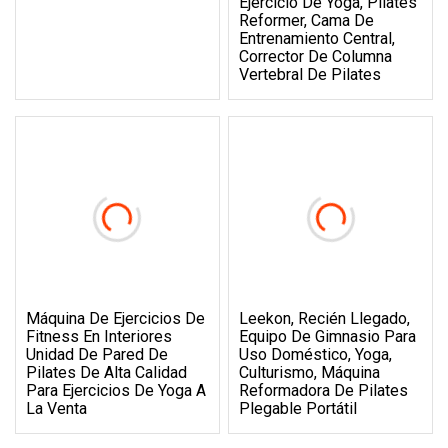
Ejercicio De Yoga, Pilates
Reformer, Cama De
Entrenamiento Central,
Corrector De Columna
Vertebral De Pilates
Máquina De Ejercicios De
Leekon, Recién Llegado,
Fitness En Interiores
Equipo De Gimnasio Para
Unidad De Pared De
Uso Doméstico, Yoga,
Pilates De Alta Calidad
Culturismo, Máquina
Para Ejercicios De Yoga A
Reformadora De Pilates
La Venta
Plegable Portátil