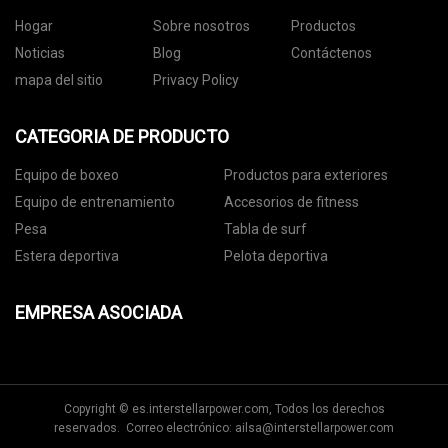
Hogar
Sobre nosotros
Productos
Noticias
Blog
Contáctenos
mapa del sitio
Privacy Policy
CATEGORIA DE PRODUCTO
Equipo de boxeo
Productos para exteriores
Equipo de entrenamiento
Accesorios de fitness
Pesa
Tabla de surf
Estera deportiva
Pelota deportiva
EMPRESA ASOCIADA
Copyright © es.interstellarpower.com, Todos los derechos
reservados. Correo electrónico:
ailsa@interstellarpower.com