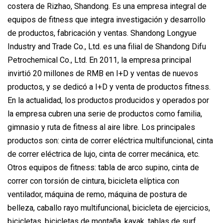
costera de Rizhao, Shandong. Es una empresa integral de
equipos de fitness que integra investigación y desarrollo
de productos, fabricación y ventas. Shandong Longyue
Industry and Trade Co., Ltd. es una filial de Shandong Difu
Petrochemical Co., Ltd. En 2011, la empresa principal
invirtió 20 millones de RMB en I+D y ventas de nuevos
productos, y se dedicó a I+D y venta de productos fitness.
En la actualidad, los productos producidos y operados por
la empresa cubren una serie de productos como familia,
gimnasio y ruta de fitness al aire libre. Los principales
productos son: cinta de correr eléctrica multifuncional, cinta
de correr eléctrica de lujo, cinta de correr mecánica, etc.
Otros equipos de fitness: tabla de arco supino, cinta de
correr con torsión de cintura, bicicleta elíptica con
ventilador, máquina de remo, máquina de postura de
belleza, caballo rayo multifuncional, bicicleta de ejercicios,
bicicletas, bicicletas de montaña, kayak, tablas de surf,