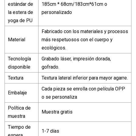
estándar de
185cm * 68cm/183cm*61cm o
la estera de
personalizado
yoga de PU
Fabricado con los materiales y procesos
Material
más respetuosos con el cuerpo y
ecológicos.
Tecnología
Grabado láser, impresión dorada,
disponible
gofrado.
Textura
Textura lateral inferior para mayor agarre.
Cada pieza se enrolla con película OPP
Embalaje
o se personaliza
Política de
Muestra gratis
muestra
Tiempo de
1-7 días
espera