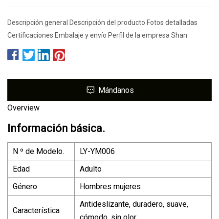
Descripción general Descripción del producto Fotos detalladas
Certificaciones Embalaje y envío Perfil de la empresa Shan
Mándanos
Overview
Información básica.
N º de Modelo.
LY-YM006
Edad
Adulto
Género
Hombres mujeres
Antideslizante, duradero, suave,
Característica
cómodo, sin olor.