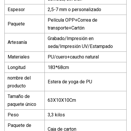
Espesor
2,5-7 mm o personalizado
Película OPP+Correa de
Paquete
transporte+Cartón
Grabado/Impresión en
Artesanía
seda/Impresión UV/Estampado
Materiales
PU/cuero+caucho natural
Longitud
183*68cm
nombre del
Estera de yoga de PU
producto
Tamaño de
63X10X10Cm
paquete único
Peso
3,3 kilos
Paquete de
Caja de carton