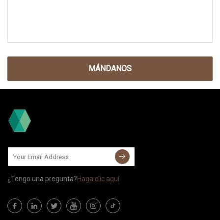
MÁNDANOS
¿Tengo una pregunta?
Haga clic aquí