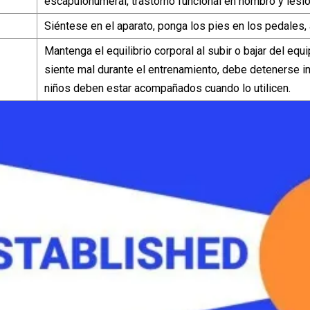
escapulohumeral, trastorno funcional en hombro y lesi
Siéntese en el aparato, ponga los pies en los pedales, 
Mantenga el equilibrio corporal al subir o bajar del eq
siente mal durante el entrenamiento, debe detenerse in
niños deben estar acompañados cuando lo utilicen.