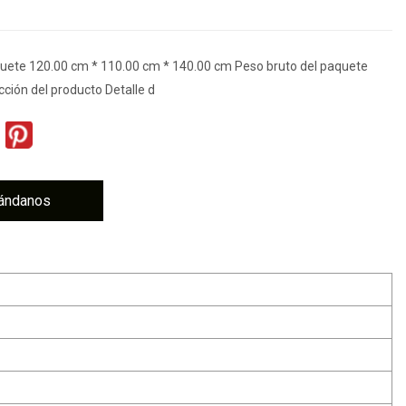
ete 120.00 cm * 110.00 cm * 140.00 cm Peso bruto del paquete
cción del producto Detalle d
ándanos