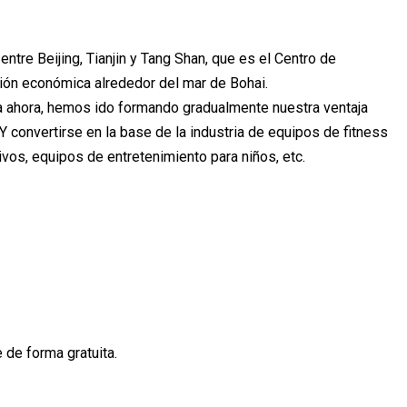
ntre Beijing, Tianjin y Tang Shan, que es el Centro de
egión económica alrededor del mar de Bohai.
a ahora, hemos ido formando gradualmente nuestra ventaja
g. Y convertirse en la base de la industria de equipos de fitness
ivos, equipos de entretenimiento para niños, etc.
de forma gratuita.