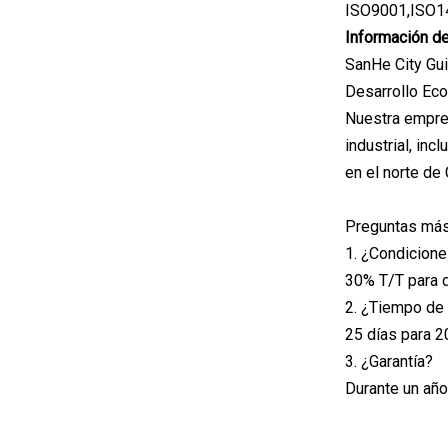
ISO9001,ISO
Información d
SanHe City Gui
Desarrollo Eco
Nuestra empres
industrial, inc
en el norte de
Preguntas más
1. ¿Condicion
30% T/T para d
2. ¿Tiempo de
25 días para 2
3. ¿Garantía?
Durante un año