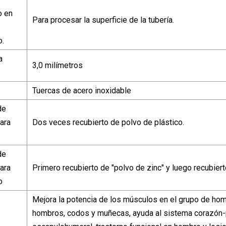
o en
Para procesar la superficie de la tubería.
o.
a
3,0 milímetros
Tuercas de acero inoxidable
de
ara
Dos veces recubierto de polvo de plástico.
de
ara
Primero recubierto de "polvo de zinc" y luego recubiert
o
Mejora la potencia de los músculos en el grupo de hombr
hombros, codos y muñecas, ayuda al sistema corazón-p