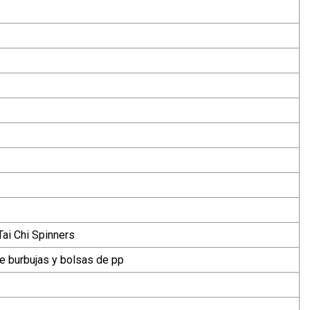
 Tai Chi Spinners
de burbujas y bolsas de pp