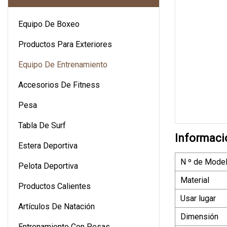
Equipo De Boxeo
Productos Para Exteriores
Equipo De Entrenamiento
Accesorios De Fitness
Pesa
Tabla De Surf
Informaci
Estera Deportiva
N º de Model
Pelota Deportiva
Material
Productos Calientes
Usar lugar
Artículos De Natación
Dimensión
Entrenamiento Con Pesas