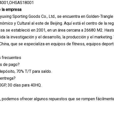
14001,OHSAS18001
e la empresa
yuxing Sporting Goods Co., Ltd., se encuentra en Golden-Trangle e
nómico y Cultural al este de Beijing. Aquí está el centro de la r
a se estableció en 2001, en un área cercana a 26680 M2. Hast
luida la investigación y el desarrollo, la producción y el marketin
 China, que se especializa en equipos de fitness, equipos deport
 frecuentes
es de pago?
epósito, 70% T/T para saldo.
 entrega?
0GP, 30 días para 40HQ.
, podemos ofrecer algunos repuestos que se rompen fácilmente 