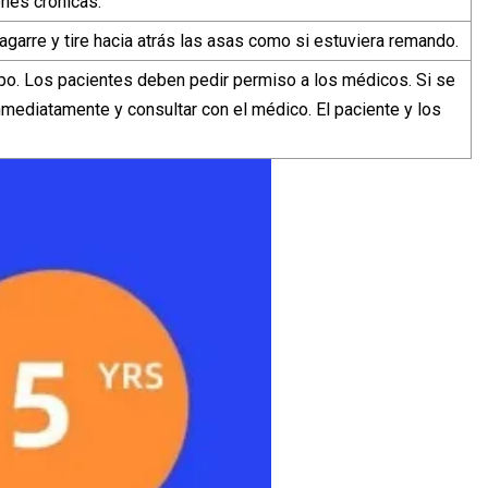
ones crónicas.
agarre y tire hacia atrás las asas como si estuviera remando.
uipo. Los pacientes deben pedir permiso a los médicos. Si se
mediatamente y consultar con el médico. El paciente y los