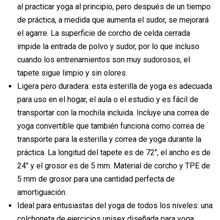
al practicar yoga al principio, pero después de un tiempo
de práctica, a medida que aumenta el sudor, se mejorará
el agarre. La superficie de corcho de celda cerrada
impide la entrada de polvo y sudor, por lo que incluso
cuando los entrenamientos son muy sudorosos, el
tapete sigue limpio y sin olores.
Ligera pero duradera: esta esterilla de yoga es adecuada
para uso en el hogar, el aula o el estudio y es fácil de
transportar con la mochila incluida. Incluye una correa de
yoga convertible que también funciona como correa de
transporte para la esterilla y correa de yoga durante la
práctica. La longitud del tapete es de 72", el ancho es de
24" y el grosor es de 5 mm. Material de corcho y TPE de
5 mm de grosor para una cantidad perfecta de
amortiguación.
Ideal para entusiastas del yoga de todos los niveles: una
colchoneta de ejercicios unisex diseñada para yoga,