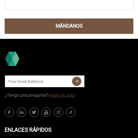
MÁNDANOS
¿Tengo una pregunta?
Haga clic aquí
ENLACES RÁPIDOS