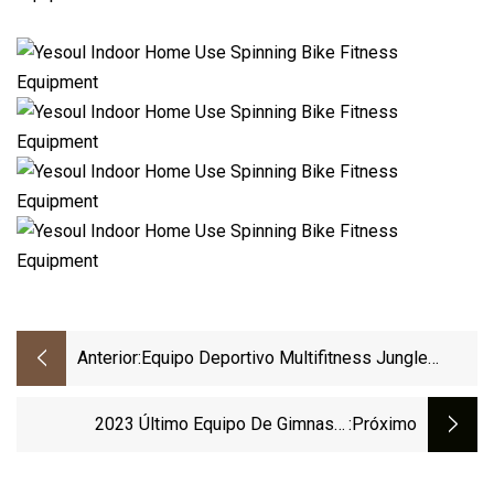
Anterior:
Equipo Deportivo Multifitness Jungle
Machine 4
2023 Último Equipo De Gimnasio
:próximo
Comercial Maxpump Sport Con Fila
Vertical