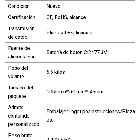
Condición
Nuevo
Certificación
CE, RoHS, alcance
Transmisión
Bluetooth+aplicación
de datos
Fuente de
Batería de botón Cr2477 3V
alimentación
Peso del
6,5 kilos
volante
Tamaño del
1055mm*260mm*945mm
paquete
Admite
Embalaje/Logotipo/Instrucciones/Piezas/
contenido
etc.
personalizado
Peso bruto
31kg/36kg