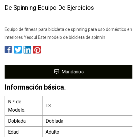
De Spinning Equipo De Ejercicios
Equipo de fitness para bicicleta de spinning para uso doméstico en
interiores Yesoul Este modelo de bicicleta de spinnin
Mándanos
Información básica.
N º de
T3
Modelo.
Doblada
Doblada
Edad
Adulto