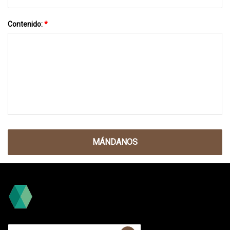
Contenido:
*
MÁNDANOS