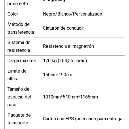
peso neto
Color
Negro/Blanco/Personalizado
Método de
Cinturón de conducir
transferencia
Sistema de
Resistencia al magnetrón
resistencia
Carga máxima
120 kg (264,55 libras)
Límite de
150cm-190cm
altura
Tamaño del
espacio del
1010mm*510mm*1165mm
piso
Paquete de
Cartón con EPS (adecuado para entrega ur
transporte