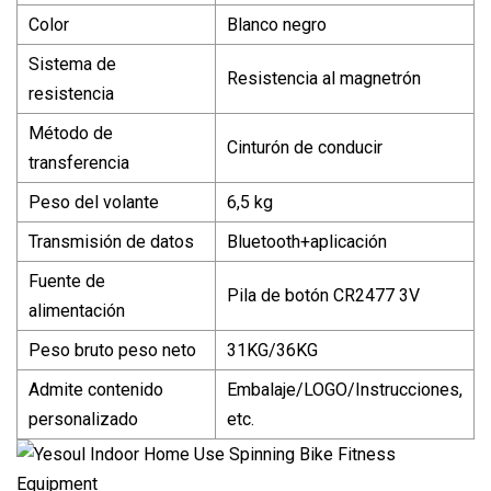
Color
Blanco negro
Sistema de
Resistencia al magnetrón
resistencia
Método de
Cinturón de conducir
transferencia
Peso del volante
6,5 kg
Transmisión de datos
Bluetooth+aplicación
Fuente de
Pila de botón CR2477 3V
alimentación
Peso bruto peso neto
31KG/36KG
Admite contenido
Embalaje/LOGO/Instrucciones,
personalizado
etc.