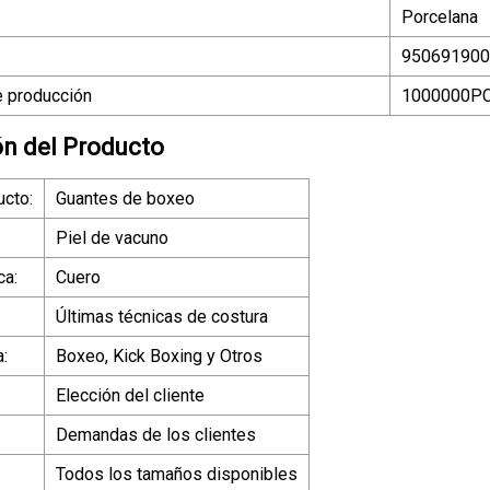
Porcelana
950691900
 producción
1000000PC
ón del Producto
ucto:
Guantes de boxeo
Piel de vacuno
ca:
Cuero
Últimas técnicas de costura
a:
Boxeo, Kick Boxing y Otros
Elección del cliente
Demandas de los clientes
Todos los tamaños disponibles