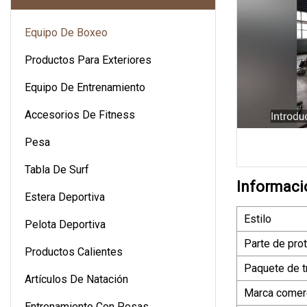
Equipo De Boxeo
Productos Para Exteriores
Equipo De Entrenamiento
Accesorios De Fitness
Pesa
Tabla De Surf
Informaci
Estera Deportiva
Estilo
Pelota Deportiva
Parte de pro
Productos Calientes
Paquete de t
Artículos De Natación
Marca comerc
Entrenamiento Con Pesas