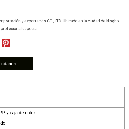
mportación y exportación CO., LTD. Ubicado en la ciudad de Ningbo,
 profesional especia
ándanos
P y caja de color
ado