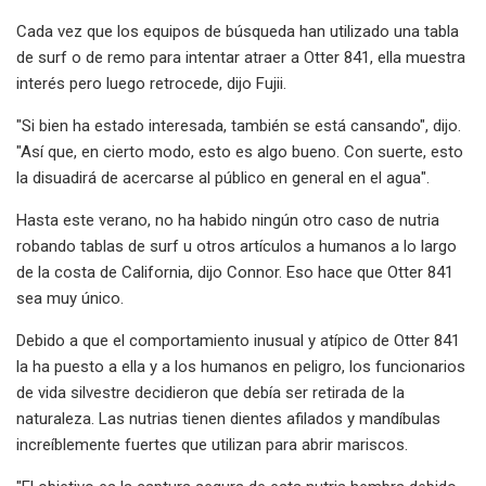
Cada vez que los equipos de búsqueda han utilizado una tabla
de surf o de remo para intentar atraer a Otter 841, ella muestra
interés pero luego retrocede, dijo Fujii.
"Si bien ha estado interesada, también se está cansando", dijo.
"Así que, en cierto modo, esto es algo bueno. Con suerte, esto
la disuadirá de acercarse al público en general en el agua".
Hasta este verano, no ha habido ningún otro caso de nutria
robando tablas de surf u otros artículos a humanos a lo largo
de la costa de California, dijo Connor. Eso hace que Otter 841
sea muy único.
Debido a que el comportamiento inusual y atípico de Otter 841
la ha puesto a ella y a los humanos en peligro, los funcionarios
de vida silvestre decidieron que debía ser retirada de la
naturaleza. Las nutrias tienen dientes afilados y mandíbulas
increíblemente fuertes que utilizan para abrir mariscos.