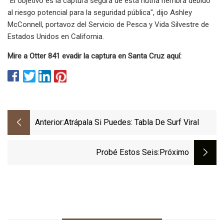
"El objetivo es la captura segura de esta nutria hembra debido
al riesgo potencial para la seguridad pública", dijo Ashley
McConnell, portavoz del Servicio de Pesca y Vida Silvestre de
Estados Unidos en California.
Mire a Otter 841 evadir la captura en Santa Cruz aquí:
Anterior:
Atrápala Si Puedes: Tabla De Surf Viral
Probé Estos Seis
:próximo