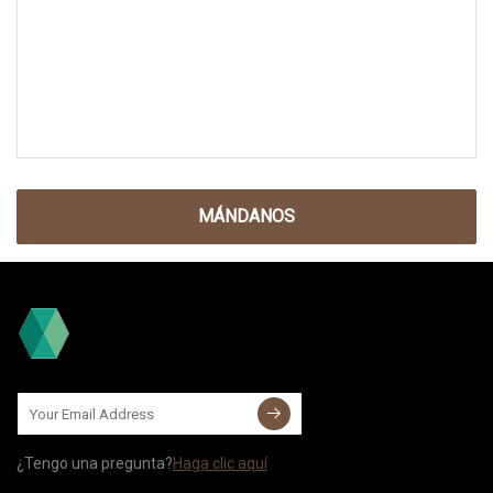
MÁNDANOS
¿Tengo una pregunta?
Haga clic aquí