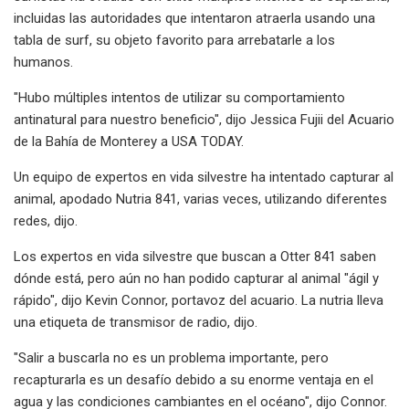
incluidas las autoridades que intentaron atraerla usando una
tabla de surf, su objeto favorito para arrebatarle a los
humanos.
"Hubo múltiples intentos de utilizar su comportamiento
antinatural para nuestro beneficio", dijo Jessica Fujii del Acuario
de la Bahía de Monterey a USA TODAY.
Un equipo de expertos en vida silvestre ha intentado capturar al
animal, apodado Nutria 841, varias veces, utilizando diferentes
redes, dijo.
Los expertos en vida silvestre que buscan a Otter 841 saben
dónde está, pero aún no han podido capturar al animal "ágil y
rápido", dijo Kevin Connor, portavoz del acuario. La nutria lleva
una etiqueta de transmisor de radio, dijo.
"Salir a buscarla no es un problema importante, pero
recapturarla es un desafío debido a su enorme ventaja en el
agua y las condiciones cambiantes en el océano", dijo Connor.