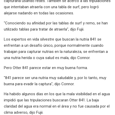
capturarla usando redes. También se acercó a las tripulaciones
que intentaban atraerla con una tabla de surf, pero logró
alejarse nadando en todas las ocasiones.
"Conociendo su afinidad por las tablas de surf y remo, se han
utilizado tablas para tratar de atraerla", dijo Fujii.
Los expertos en vida silvestre que buscan la nutria 841 se
enfrentan a un desafío único, porque normalmente cuando
trabajan para capturar nutrias en la naturaleza, se enfrentan a
una nutria herida o cuya salud es mala, dijo Connor.
Pero Otter 841 parece estar en muy buena forma.
"841 parece ser una nutria muy saludable y, por lo tanto, muy
buena para evadir la captura", dijo Connor.
Ha habido algunos días en los que la mala visibilidad en el agua
impidió que las tripulaciones buscaran Otter 841. La baja
claridad del agua era normal en el área y no fue causada por el
clima adverso, dijo Fujii.