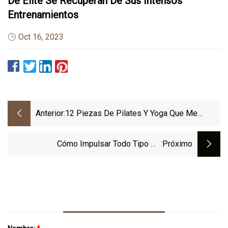
De Élite Se Recuperan De Sus Intensos
Entrenamientos
Oct 16, 2023
Anterior:
12 Piezas De Pilates Y Yoga Que Me
Ayudan A Fluir
Cómo Impulsar Todo Tipo De
:próximo
Entrenamiento