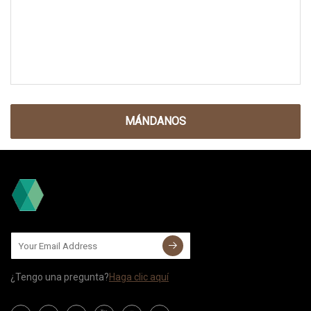
MÁNDANOS
¿Tengo una pregunta?
Haga clic aquí