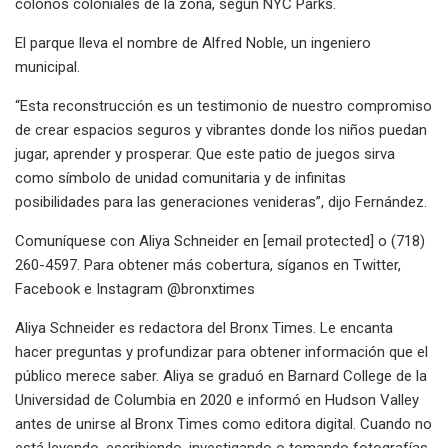
colonos coloniales de la zona, según NYC Parks.
El parque lleva el nombre de Alfred Noble, un ingeniero
municipal.
“Esta reconstrucción es un testimonio de nuestro compromiso
de crear espacios seguros y vibrantes donde los niños puedan
jugar, aprender y prosperar. Que este patio de juegos sirva
como símbolo de unidad comunitaria y de infinitas
posibilidades para las generaciones venideras”, dijo Fernández.
Comuníquese con Aliya Schneider en [email protected] o (718)
260-4597. Para obtener más cobertura, síganos en Twitter,
Facebook e Instagram @bronxtimes
Aliya Schneider es redactora del Bronx Times. Le encanta
hacer preguntas y profundizar para obtener información que el
público merece saber. Aliya se graduó en Barnard College de la
Universidad de Columbia en 2020 e informó en Hudson Valley
antes de unirse al Bronx Times como editora digital. Cuando no
está leyendo, escribiendo, investigando o tomando fotografías,