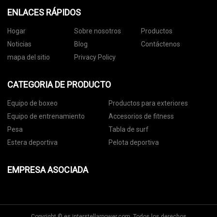
ENLACES RÁPIDOS
Hogar
Sobre nosotros
Productos
Noticias
Blog
Contáctenos
mapa del sitio
Privacy Policy
CATEGORIA DE PRODUCTO
Equipo de boxeo
Productos para exteriores
Equipo de entrenamiento
Accesorios de fitness
Pesa
Tabla de surf
Estera deportiva
Pelota deportiva
EMPRESA ASOCIADA
Copyright © es.interstellarpower.com, Todos los derechos