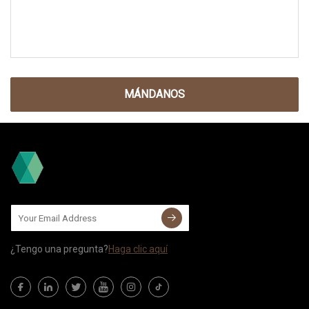
MÁNDANOS
¿Tengo una pregunta?
Haga clic aquí