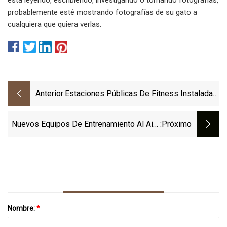
probablemente esté mostrando fotografías de su gato a
cualquiera que quiera verlas.
Anterior:
Estaciones Públicas De Fitness Instaladas
En El Parque De Los Niños
Nuevos Equipos De Entrenamiento Al Aire
:próximo
Libre Llegarán A Britland Park En Fall River
Nombre:
*