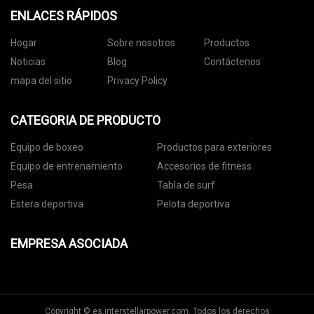
ENLACES RÁPIDOS
Hogar
Sobre nosotros
Productos
Noticias
Blog
Contáctenos
mapa del sitio
Privacy Policy
CATEGORIA DE PRODUCTO
Equipo de boxeo
Productos para exteriores
Equipo de entrenamiento
Accesorios de fitness
Pesa
Tabla de surf
Estera deportiva
Pelota deportiva
EMPRESA ASOCIADA
Copyright © es.interstellarpower.com, Todos los derechos