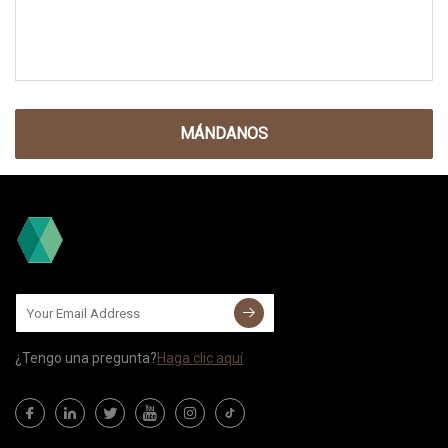
MÁNDANOS
¿Tengo una pregunta?
Haga clic aquí