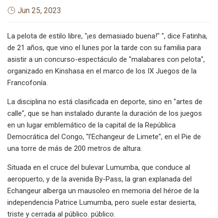
Jun 25, 2023
La pelota de estilo libre, "¡es demasiado buena!" ", dice Fatinha,
de 21 años, que vino el lunes por la tarde con su familia para
asistir a un concurso-espectáculo de "malabares con pelota",
organizado en Kinshasa en el marco de los IX Juegos de la
Francofonía.
La disciplina no está clasificada en deporte, sino en "artes de
calle", que se han instalado durante la duración de los juegos
en un lugar emblemático de la capital de la República
Democrática del Congo, "l'Echangeur de Limete", en el Pie de
una torre de más de 200 metros de altura.
Situada en el cruce del bulevar Lumumba, que conduce al
aeropuerto, y de la avenida By-Pass, la gran explanada del
Echangeur alberga un mausoleo en memoria del héroe de la
independencia Patrice Lumumba, pero suele estar desierta,
triste y cerrada al público. público.