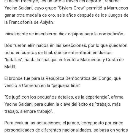
El balón freestyle, "es un arte a través del deporte", resume
Yacine Saidani, cuyo grupo "Stylers Crew" permitió a Marruecos
ganar otra medalla de oro, seis años después de los Juegos de
la Francofonía de Abiyán.
Inicialmente se inscribieron diez equipos para la competición.
Dos fueron eliminados en las selecciones, por lo que quedaron
ocho en cuartos de final, que se enfrentaron en duelos,
"batallas", hasta la final que enfrentó a Marruecos y Costa de
Marfil.
El bronce fue para la República Democrática del Congo, que
venció a Camerún en la "pequeña final".
"Se jugó con los pequeños detalles, es la experiencia", afirma
Yacine Saidani, para quien la clave del éxito es "trabajo, más
trabajo, siempre trabajo".
Para evaluar las actuaciones, el jurado, compuesto por cinco
personalidades de diferentes nacionalidades, se basa en varios