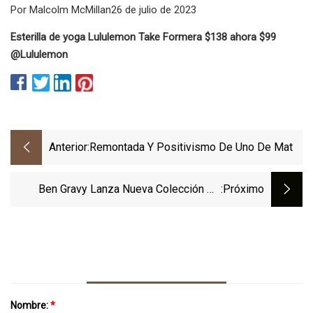
Por Malcolm McMillan26 de julio de 2023
Esterilla de yoga Lululemon Take Form
era $138 ahora $99
@Lululemon
Anterior:
Remontada Y Positivismo De Uno De Mat
Ben Gravy Lanza Nueva Colección De
:próximo
Tablas De Surf De Fibra De Vidrio
Nombre:
*