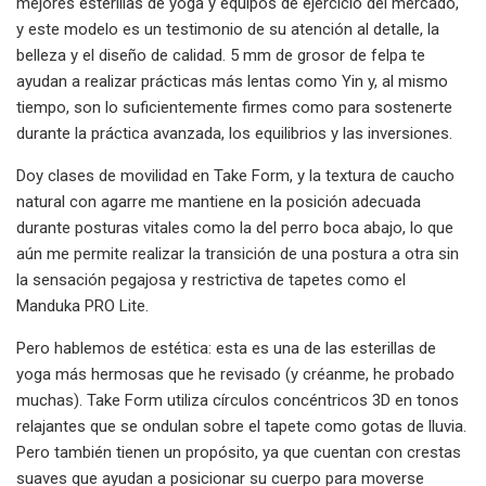
mejores esterillas de yoga y equipos de ejercicio del mercado,
y este modelo es un testimonio de su atención al detalle, la
belleza y el diseño de calidad. 5 mm de grosor de felpa te
ayudan a realizar prácticas más lentas como Yin y, al mismo
tiempo, son lo suficientemente firmes como para sostenerte
durante la práctica avanzada, los equilibrios y las inversiones.
Doy clases de movilidad en Take Form, y la textura de caucho
natural con agarre me mantiene en la posición adecuada
durante posturas vitales como la del perro boca abajo, lo que
aún me permite realizar la transición de una postura a otra sin
la sensación pegajosa y restrictiva de tapetes como el
Manduka PRO Lite.
Pero hablemos de estética: esta es una de las esterillas de
yoga más hermosas que he revisado (y créanme, he probado
muchas). Take Form utiliza círculos concéntricos 3D en tonos
relajantes que se ondulan sobre el tapete como gotas de lluvia.
Pero también tienen un propósito, ya que cuentan con crestas
suaves que ayudan a posicionar su cuerpo para moverse