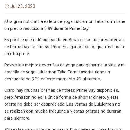
Jul 23, 2023
¡Una gran noticia! La estera de yoga Lululemon Take Form tiene
un precio reducido a $ 99 durante Prime Day.
Es posible que esté buscando en Amazon las mejores ofertas
de Prime Day de fitness. Pero en algunos casos querrás buscar
en otra parte.
Reviso las mejores esterillas de yoga para ganarme la vida, y mi
esterilla de yoga Lululemon Take Form favorita tiene un
descuento de $ 39 en este momento @Lululemon.
Claro, hay muchas ofertas de fitness Prime Day disponibles,
pero Amazon no es la única forma de ahorrar dinero, y esta
oferta no debe ser despreciada. Las ventas de Lululemon no
se realizan con mucha frecuencia y estas ofertas no durarán
para siempre.
¿No estás seguro de dar el paso? Doy clases en Take Form y