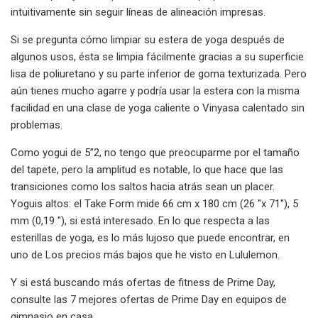
intuitivamente sin seguir líneas de alineación impresas.
Si se pregunta cómo limpiar su estera de yoga después de
algunos usos, ésta se limpia fácilmente gracias a su superficie
lisa de poliuretano y su parte inferior de goma texturizada. Pero
aún tienes mucho agarre y podría usar la estera con la misma
facilidad en una clase de yoga caliente o Vinyasa calentado sin
problemas.
Como yogui de 5”2, no tengo que preocuparme por el tamaño
del tapete, pero la amplitud es notable, lo que hace que las
transiciones como los saltos hacia atrás sean un placer.
Yoguis altos: el Take Form mide 66 cm x 180 cm (26 "x 71"), 5
mm (0,19 "), si está interesado. En lo que respecta a las
esterillas de yoga, es lo más lujoso que puede encontrar, en
uno de Los precios más bajos que he visto en Lululemon.
Y si está buscando más ofertas de fitness de Prime Day,
consulte las 7 mejores ofertas de Prime Day en equipos de
gimnasio en casa.