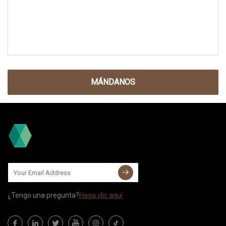
MÁNDANOS
¿Tengo una pregunta?
Haga clic aquí