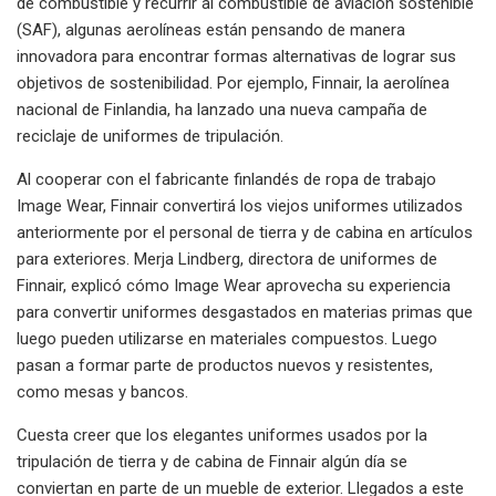
de combustible y recurrir al combustible de aviación sostenible
(SAF), algunas aerolíneas están pensando de manera
innovadora para encontrar formas alternativas de lograr sus
objetivos de sostenibilidad. Por ejemplo, Finnair, la aerolínea
nacional de Finlandia, ha lanzado una nueva campaña de
reciclaje de uniformes de tripulación.
Al cooperar con el fabricante finlandés de ropa de trabajo
Image Wear, Finnair convertirá los viejos uniformes utilizados
anteriormente por el personal de tierra y de cabina en artículos
para exteriores. Merja Lindberg, directora de uniformes de
Finnair, explicó cómo Image Wear aprovecha su experiencia
para convertir uniformes desgastados en materias primas que
luego pueden utilizarse en materiales compuestos. Luego
pasan a formar parte de productos nuevos y resistentes,
como mesas y bancos.
Cuesta creer que los elegantes uniformes usados ​​por la
tripulación de tierra y de cabina de Finnair algún día se
conviertan en parte de un mueble de exterior. Llegados a este