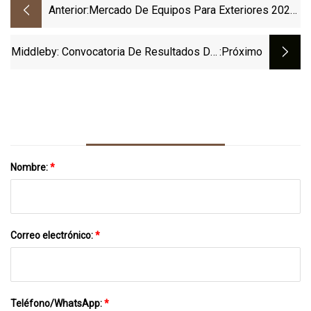
Anterior:
Mercado De Equipos Para Exteriores 2023
Últimas Innovaciones
Middleby: Convocatoria De Resultados Del
:próximo
Segundo Trimestre De 2023
Nombre:
*
Correo electrónico:
*
Teléfono/WhatsApp:
*