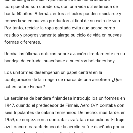
compuestos son duraderos, con una vida útil estimada de
hasta 50 años. Además, estos artículos pueden reciclarse y
convertirse en nuevos productos al final de su ciclo de vida.
Por tanto, reciclar la ropa gastada evita que acabe como
residuo y progresivamente alarga su ciclo de vida en nuevas
formas diferentes.
Reciba las últimas noticias sobre aviación directamente en su
bandeja de entrada: suscríbase a nuestros boletines hoy.
Los uniformes desempeñan un papel central en la
configuración de la imagen de marca de una aerolínea. ¿Qué
sabes sobre Finnair?
La aerolínea de bandera finlandesa introdujo los uniformes en
1947, cuando el predecesor de Finnair, Aero O/Y, contaba con
seis tripulantes de cabina femeninos. De hecho, más tarde, en
1959, se empezaron a contratar azafatas masculinas. El traje
azul oscuro característico de la aerolínea fue diseñado por un