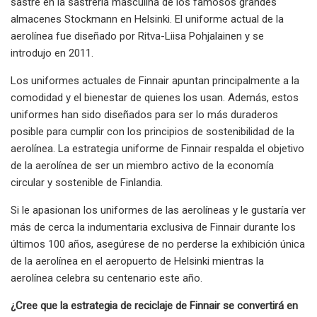
sastre en la sastrería masculina de los famosos grandes
almacenes Stockmann en Helsinki. El uniforme actual de la
aerolínea fue diseñado por Ritva-Liisa Pohjalainen y se
introdujo en 2011.
Los uniformes actuales de Finnair apuntan principalmente a la
comodidad y el bienestar de quienes los usan. Además, estos
uniformes han sido diseñados para ser lo más duraderos
posible para cumplir con los principios de sostenibilidad de la
aerolínea. La estrategia uniforme de Finnair respalda el objetivo
de la aerolínea de ser un miembro activo de la economía
circular y sostenible de Finlandia.
Si le apasionan los uniformes de las aerolíneas y le gustaría ver
más de cerca la indumentaria exclusiva de Finnair durante los
últimos 100 años, asegúrese de no perderse la exhibición única
de la aerolínea en el aeropuerto de Helsinki mientras la
aerolínea celebra su centenario este año.
¿Cree que la estrategia de reciclaje de Finnair se convertirá en