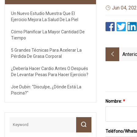
Jun 04, 20
Un Nuevo Estudio Muestra Que El
Ejercicio Mejora La Salud De La Piel
Cómo Planificar La Mayor Cantidad De
Tiempo
5 Grandes Técnicas Para Acelerar La
Anterio
Pérdida De Grasa Corporal
¿Debería Hacer Cardio Antes O Después
De Levantar Pesas Para Hacer Ejercicio?
Joe Dubin: "Disculpe, ¿dónde Está La
Piscina?"
Nombre:
*
Teléfono/What