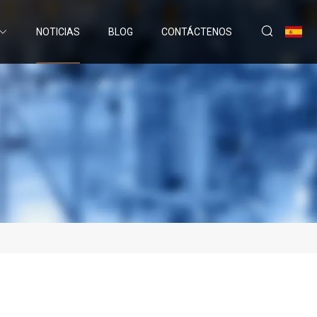
NOTICIAS
BLOG
CONTÁCTENOS